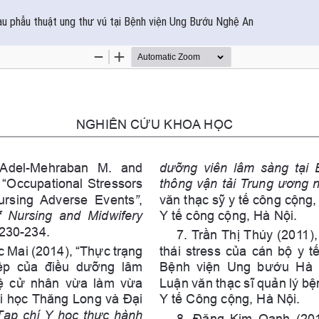
sau phẫu thuật ung thư vú tại Bệnh viện Ung Bướu Nghệ An