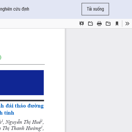
 nghiên cứu định
Tải xuống