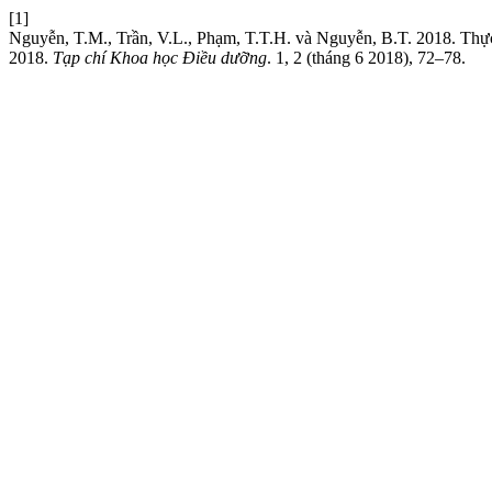
[1]
Nguyễn, T.M., Trần, V.L., Phạm, T.T.H. và Nguyễn, B.T. 2018. Thực 
2018.
Tạp chí Khoa học Điều dưỡng
. 1, 2 (tháng 6 2018), 72–78.