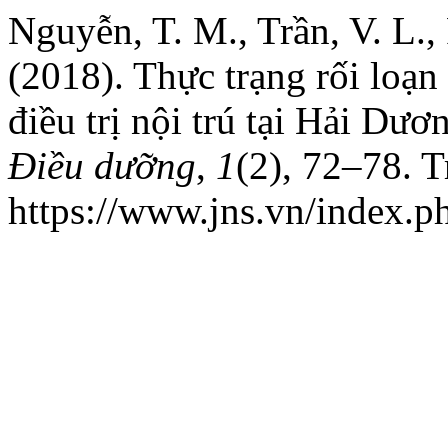
Nguyễn, T. M., Trần, V. L.,
(2018). Thực trạng rối loạn
điều trị nội trú tại Hải Dư
Điều dưỡng
,
1
(2), 72–78. T
https://www.jns.vn/index.ph