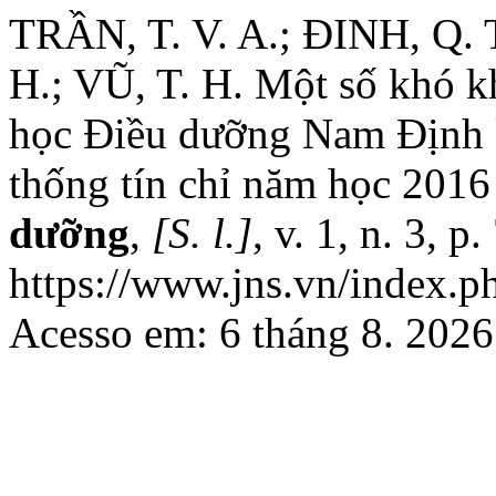
TRẦN, T. V. A.; ĐINH, Q. 
H.; VŨ, T. H. Một số khó k
học Điều dưỡng Nam Định k
thống tín chỉ năm học 2016
dưỡng
,
[S. l.]
, v. 1, n. 3, 
https://www.jns.vn/index.ph
Acesso em: 6 tháng 8. 2026