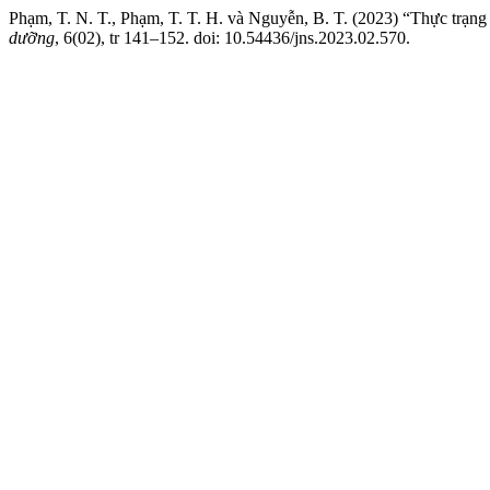
Phạm, T. N. T., Phạm, T. T. H. và Nguyễn, B. T. (2023) “Thực trạng
dưỡng
, 6(02), tr 141–152. doi: 10.54436/jns.2023.02.570.