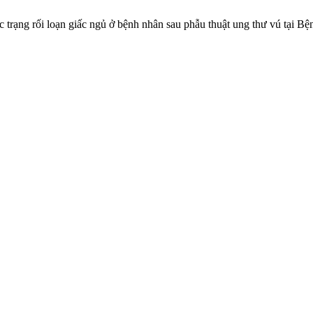
ực trạng rối loạn giấc ngủ ở bệnh nhân sau phẫu thuật ung thư vú tại