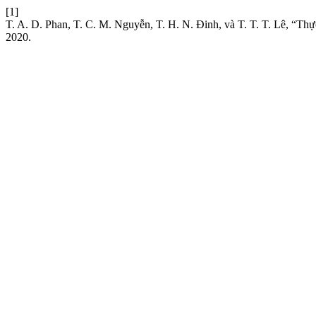
[1]
T. A. D. Phan, T. C. M. Nguyễn, T. H. N. Đinh, và T. T. T. Lê, “Th
2020.