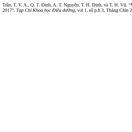
Trần, T. V. A., Q. T. Đinh, A. T. Nguyễn, T. H. Đinh, và T. H. Vũ
2017”.
Tạp Chí Khoa học Điều dưỡng
, vol 1, số p.h 3, Tháng Chín 