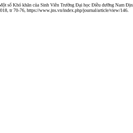
. “Một số Khó khăn của Sinh Viên Trường Đại học Điều dưỡng Nam Địn
2018, tr 70-76, https://www.jns.vn/index.php/journal/article/view/146.