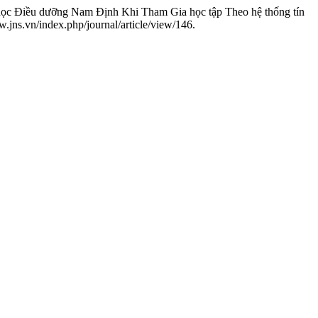
ọc Điều dưỡng Nam Định Khi Tham Gia học tập Theo hệ thống tín
jns.vn/index.php/journal/article/view/146.