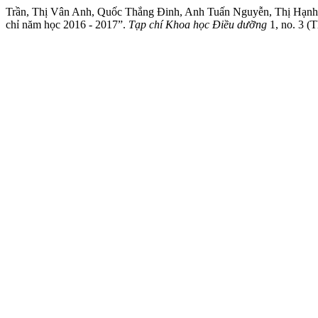
Trần, Thị Vân Anh, Quốc Thắng Đinh, Anh Tuấn Nguyễn, Thị Hạnh 
chỉ năm học 2016 - 2017”.
Tạp chí Khoa học Điều dưỡng
1, no. 3 (