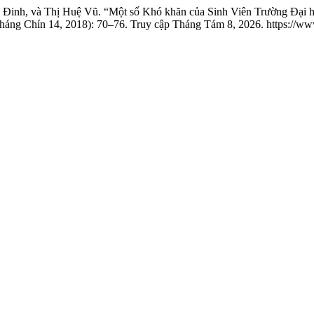
Đinh, và Thị Huệ Vũ. “Một số Khó khăn của Sinh Viên Trường Đại h
Tháng Chín 14, 2018): 70–76. Truy cập Tháng Tám 8, 2026. https://www.