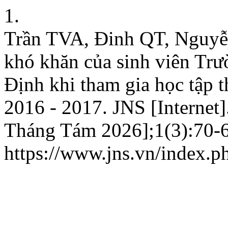
1.
Trần TVA, Đinh QT, Nguyễ
khó khăn của sinh viên Tr
Định khi tham gia học tập t
2016 - 2017. JNS [Internet]
Tháng Tám 2026];1(3):70-6.
https://www.jns.vn/index.ph