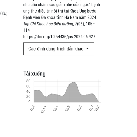
nhu cầu chăm sóc giảm nhẹ của người bệnh
ung thư điều trị nội trú tại Khoa Ung bướu
,0%;
Bệnh viên Đa khoa tỉnh Hà Nam năm 2024.
Tạp Chí Khoa học Điều dưỡng
,
7
(06), 105–
114.
https://doi.org/10.54436/jns.2024.06.927
Các định dạng trích dẫn khác
Tải xuống