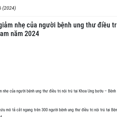
6 (2024)
iảm nhẹ của người bệnh ung thư điều trị
 Nam năm 2024
nhẹ của người bệnh ung thư điều trị nội trú tại Khoa Ung bướu – Bệnh 
cứu mô tả cắt ngang trên 300 người bệnh ung thư điều trị nội trú tại Bệ