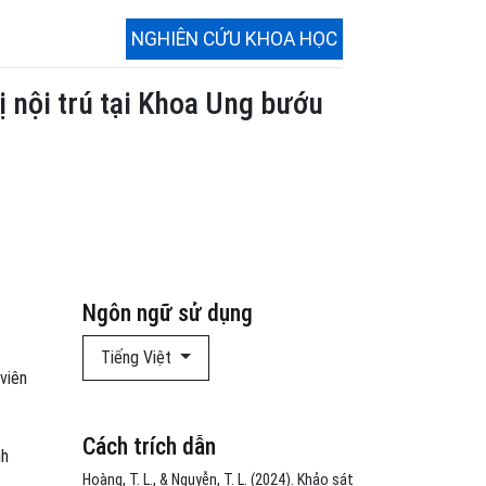
NGHIÊN CỨU KHOA HỌC
 nội trú tại Khoa Ung bướu
Ngôn ngữ sử dụng
Tiếng Việt
viên
Cách trích dẫn
nh
Hoàng, T. L., & Nguyễn, T. L. (2024). Khảo sát