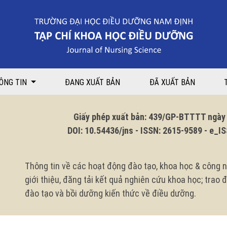
ung thư điều trị nội trú tại Khoa Ung bướu Bệnh viên Đa khoa tỉnh Hà 
ÔNG TIN
ĐANG XUẤT BẢN
ĐÃ XUẤT BẢN
Giấy phép xuất bản: 439/GP-BTTTT ngày 1
DOI: 10.54436/jns - ISSN: 2615-9589 - e_ISS
Thông tin về các hoạt động đào tạo, khoa học & công n
giới thiệu, đăng tải kết quả nghiên cứu khoa học; trao
đào tạo và bồi dưỡng kiến thức về điều dưỡng.