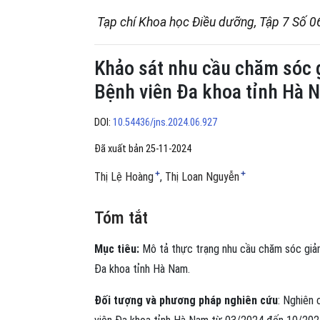
Tạp chí Khoa học Điều dưỡng, Tập 7 Số 0
Khảo sát nhu cầu chăm sóc g
Bệnh viên Đa khoa tỉnh Hà
DOI:
10.54436/jns.2024.06.927
Đã xuất bản 25-11-2024
+
+
Thị Lệ Hoàng
Thị Loan Nguyễn
Tóm tắt
Mục tiêu:
Mô tả thực trạng nhu cầu chăm sóc giảm 
Đa khoa tỉnh Hà Nam.
Đối tượng và phương pháp nghiên cứu
: Nghiên 