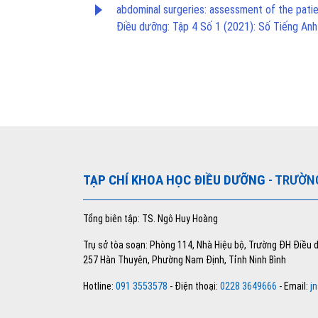
abdominal surgeries: assessment of the patie
Điều dưỡng: Tập 4 Số 1 (2021): Số Tiếng Anh
TẠP CHÍ KHOA HỌC ĐIỀU DƯỠNG
- TRƯỜN
Tổng biên tập: TS. Ngô Huy Hoàng
Trụ sở tòa soạn: Phòng 114, Nhà Hiệu bộ, Trường ĐH Điều
257 Hàn Thuyên, Phường Nam Định, Tỉnh Ninh Bình
Hotline:
091 3553578
- Điện thoại:
0228 3649666
- Email:
j