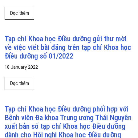
Đọc thêm về DỰ ÁN DIGICARE: HƯỚNG ĐI MỚI VỀ ỨN
Đọc thêm
Tạp chí Khoa học Điều dưỡng gửi thư mời
về việc viết bài đăng trên tạp chí Khoa học
Điều dưỡng số 01/2022
18 January 2022
Đọc thêm về Tạp chí Khoa học Điều dưỡng gửi thư mời v
Đọc thêm
Tạp chí Khoa học Điều dưỡng phối hợp với
Bệnh viện Đa khoa Trung ương Thái Nguyên
xuất bản số tạp chí Khoa học Điều dưỡng
dành cho Hội nghị Khoa học Điều dưỡng