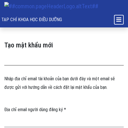
Tạo mật khẩu mới
TẠP CHÍ KHOA HỌC ĐIỀU DƯỠNG
Tạo mật khẩu mới
Nhập địa chỉ email tài khoản của bạn dưới đây và một email sẽ
được gửi với hướng dẫn về cách đặt lại mật khẩu của bạn.
Bắt buộc
Địa chỉ email người dùng đăng ký
*