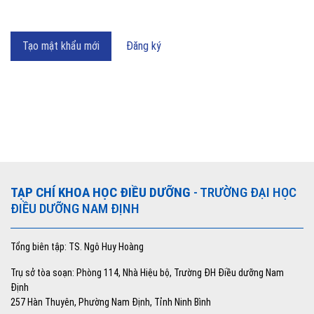
Tạo mật khẩu mới
Đăng ký
TẠP CHÍ KHOA HỌC ĐIỀU DƯỠNG
- TRƯỜNG ĐẠI HỌC
ĐIỀU DƯỠNG NAM ĐỊNH
Tổng biên tập: TS. Ngô Huy Hoàng
Trụ sở tòa soạn: Phòng 114, Nhà Hiệu bộ, Trường ĐH Điều dưỡng Nam
Định
257 Hàn Thuyên, Phường Nam Định, Tỉnh Ninh Bình