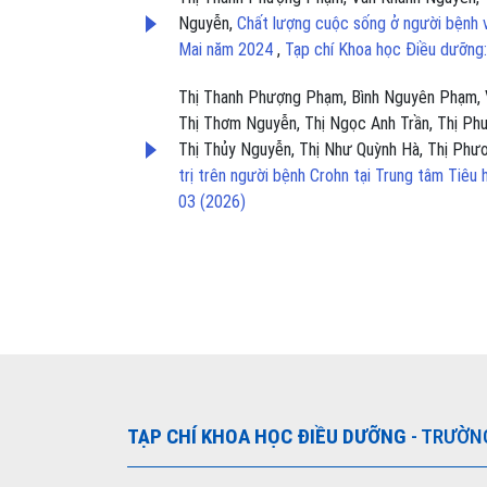
Nguyễn,
Chất lượng cuộc sống ở người bệnh v
Mai năm 2024
,
Tạp chí Khoa học Điều dưỡng:
Thị Thanh Phượng Phạm, Bình Nguyên Phạm, 
Thị Thơm Nguyễn, Thị Ngọc Anh Trần, Thị Ph
Thị Thủy Nguyễn, Thị Như Quỳnh Hà, Thị Phư
trị trên người bệnh Crohn tại Trung tâm Tiêu
03 (2026)
TẠP CHÍ KHOA HỌC ĐIỀU DƯỠNG
- TRƯỜN