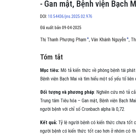
- Gan mật, Bệnh viện Bạch M
DOI:
10.54436/jns.2025.02.976
Đã xuất bản 09-04-2025
+
+
Thị Thanh Phượng Phạm
Vân Khánh Nguyễn
Th
Tóm tắt
Mục tiêu:
Mô tả kiến thức về phòng bệnh tái phát 
Bệnh viện Bạch Mai và tìm hiểu một số yếu tố liên 
Đối tượng và phương pháp
: Nghiên cứu mô tả cắt
Trung tâm Tiêu hóa – Gan mật, Bệnh viện Bạch Ma
người bệnh với chỉ số Cronbach alpha là 0,72.
Kết quả:
Tỷ lệ người bệnh có kiến thức chưa tốt c
người bệnh có kiến thức tốt cao hơn ở nhóm có thờ