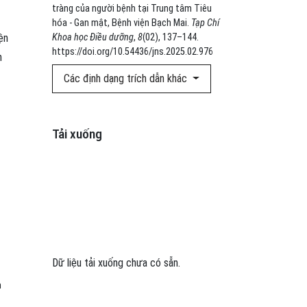
tràng của người bệnh tại Trung tâm Tiêu
hóa - Gan mật, Bệnh viện Bạch Mai.
Tạp Chí
ện
Khoa học Điều dưỡng
,
8
(02), 137–144.
https://doi.org/10.54436/jns.2025.02.976
n
Các định dạng trích dẫn khác
Tải xuống
Dữ liệu tải xuống chưa có sẵn.
m