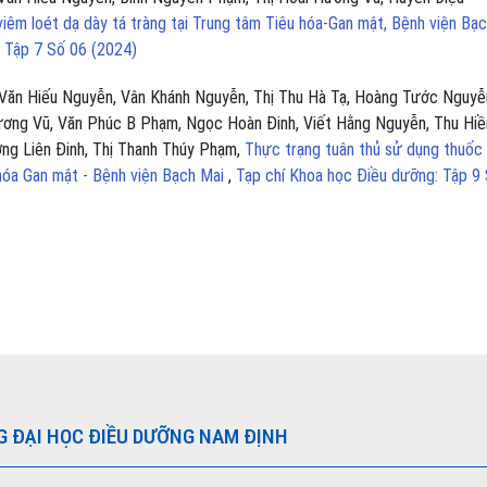
iêm loét dạ dày tá tràng tại Trung tâm Tiêu hóa-Gan mật, Bệnh viện Bạ
 Tập 7 Số 06 (2024)
Văn Hiếu Nguyễn, Vân Khánh Nguyễn, Thị Thu Hà Tạ, Hoàng Tước Nguyễ
ương Vũ, Văn Phúc B Phạm, Ngọc Hoàn Đinh, Viết Hằng Nguyễn, Thu Hiề
ơng Liên Đinh, Thị Thanh Thúy Phạm,
Thực trạng tuân thủ sử dụng thuốc
 hóa Gan mật - Bệnh viện Bạch Mai
,
Tạp chí Khoa học Điều dưỡng: Tập 9
G ĐẠI HỌC ĐIỀU DƯỠNG NAM ĐỊNH