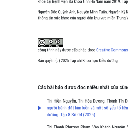
khỏe tại Bệnh viện Đa khoa tỉnh Hà Nam năm 2019. Tạp 
Nguyễn Đắc Quỳnh Anh, Nguyễn Minh Tuấn, Nguyễn Kỳ Nhậ
thông tin sức khỏe của người dân khu vực miền Trung V
công trình này được cấp phép theo
Creative Commons A
Bản quyền (c) 2025 Tạp chí Khoa học Điều dưỡng
Các bài báo được đọc nhiều nhất của cùng
Thị Hiền Nguyễn, Thị Hòa Dương, Thành Tín 
người bệnh đặt kim luồn và một số yếu tố li
dưỡng: Tập 8 Số 04 (2025)
Thị Thanh Phượng Phạm, Vân Khánh Nguyễn, 