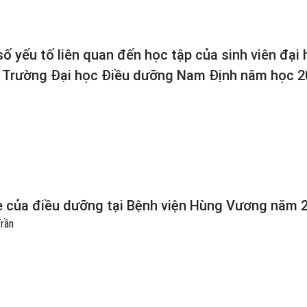
ố yếu tố liên quan đến học tập của sinh viên đại
ại Trường Đại học Điều dưỡng Nam Định năm học 
e của điều dưỡng tại Bệnh viện Hùng Vương năm 
Trần