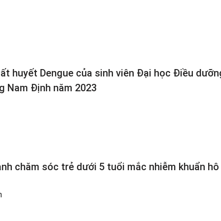
uất huyết Dengue của sinh viên Đại học Điều dưỡn
ng Nam Định năm 2023
ành chăm sóc trẻ dưới 5 tuổi mắc nhiễm khuẩn hô
n