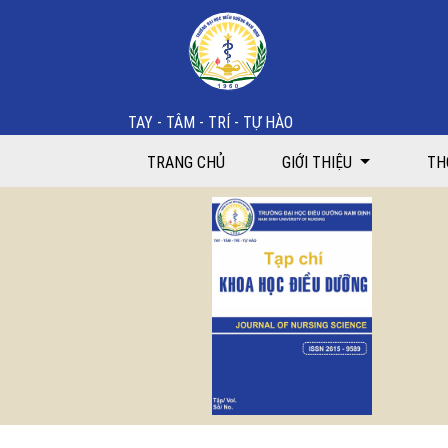
Tập 8 Số 02 (2025)
TAY - TÂM - TRÍ - TỰ HÀO
TRANG CHỦ
GIỚI THIỆU
TH