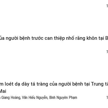
a người bệnh trước can thiệp nhổ răng khôn tại 
êm loét dạ dày tá tràng của người bệnh tại Trung 
Mai
h Giang Hoàng, Văn Hiếu Nguyễn, Bình Nguyên Phạm