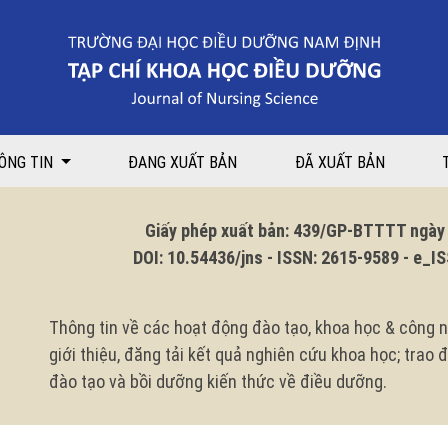
ÔNG TIN
ĐANG XUẤT BẢN
ĐÃ XUẤT BẢN
Giấy phép xuất bản: 439/GP-BTTTT ngày 1
DOI: 10.54436/jns - ISSN: 2615-9589 - e_ISS
Thông tin về các hoạt động đào tạo, khoa học & công n
giới thiệu, đăng tải kết quả nghiên cứu khoa học; trao
đào tạo và bồi dưỡng kiến thức về điều dưỡng.