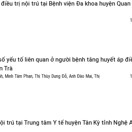
điều trị nội trú tại Bệnh viện Đa khoa huyện Quan
số yếu tố liên quan ở người bệnh tăng huyết áp điề
n Trà
h, Minh Tâm Phan, Thị Thùy Dung Đỗ, Anh Đào Mai, Thị
ội trú tại Trung tâm Y tế huyện Tân Kỳ tỉnh Nghệ 