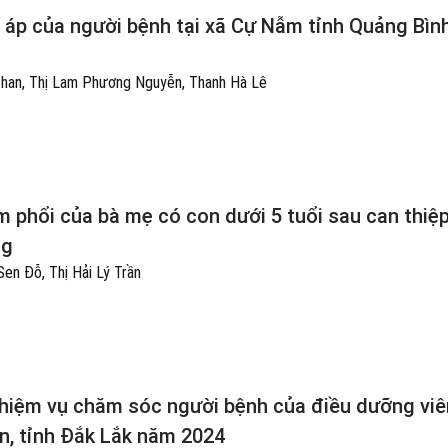
 áp của người bệnh tại xã Cự Nẫm tỉnh Quảng Bìn
 Phan, Thị Lam Phương Nguyễn, Thanh Hà Lê
m phổi của bà mẹ có con dưới 5 tuổi sau can thiệ
ng
Sen Đỗ, Thị Hải Lý Trần
nhiệm vụ chăm sóc người bệnh của điều dưỡng viên
n, tỉnh Đắk Lắk năm 2024