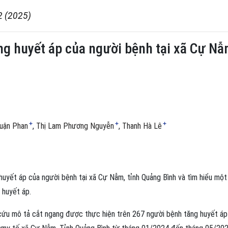
2 (2025)
ng huyết áp của người bệnh tại xã Cự N
+
+
+
huận Phan
Thị Lam Phương Nguyễn
Thanh Hà Lê
huyết áp của người bệnh tại xã Cự Nẫm, tỉnh Quảng Bình và tìm hiểu một
 huyết áp.
cứu mô tả cắt ngang được thực hiện trên 267 người bệnh tăng huyết áp