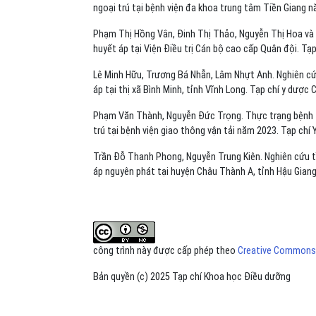
ngoại trú tại bệnh viện đa khoa trung tâm Tiền Giang 
Phạm Thị Hồng Vân, Đinh Thị Thảo, Nguyễn Thị Hoa và c
huyết áp tại Viện Điều trị Cán bộ cao cấp Quân đội. Tạp
Lê Minh Hữu, Trương Bá Nhẫn, Lâm Nhựt Anh. Nghiên cứu
áp tại thị xã Bình Minh, tỉnh Vĩnh Long. Tạp chí y dược
Phạm Văn Thành, Nguyễn Đức Trọng. Thực trạng bệnh tă
trú tại bệnh viện giao thông vận tải năm 2023. Tạp chí
Trần Đỗ Thanh Phong, Nguyễn Trung Kiên. Nghiên cứu tì
áp nguyên phát tại huyện Châu Thành A, tỉnh Hậu Gian
công trình này được cấp phép theo
Creative Commons A
Bản quyền (c) 2025 Tạp chí Khoa học Điều dưỡng