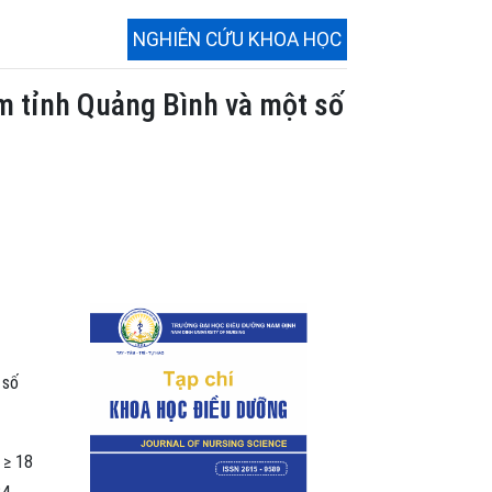
NGHIÊN CỨU KHOA HỌC
ẫm tỉnh Quảng Bình và một số
 số
 ≥ 18