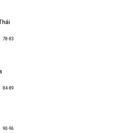
Thái
78-83
a
84-89
90-96