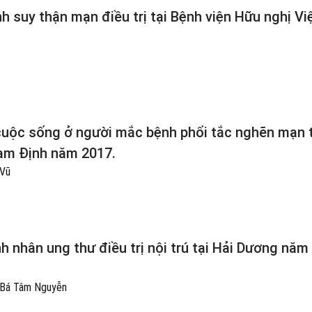
 suy thận mạn điều trị tại Bệnh viện Hữu nghị Vi
 cuộc sống ở người mắc bệnh phổi tắc nghẽn mạn 
 Nam Định năm 2017.
 Vũ
h nhân ung thư điều trị nội trú tại Hải Dương năm
, Bá Tâm Nguyễn