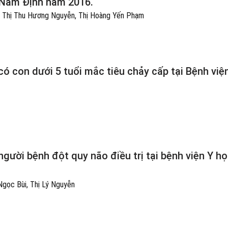
h Nam Định năm 2016.
, Thị Thu Hương Nguyễn, Thị Hoàng Yến Phạm
ó con dưới 5 tuổi mắc tiêu chảy cấp tại Bệnh viện
gười bệnh đột quy não điều trị tại bệnh viện Y h
Ngọc Bùi, Thị Lý Nguyễn