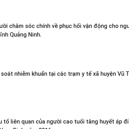
gười chăm sóc chính về phục hổi vận động cho ng
tỉnh Quảng Ninh.
 soát nhiễm khuẩn tại các trạm y tế xã huyện Vũ T
tố liên quan của người cao tuổi tăng huyết áp đi