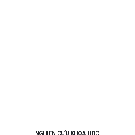
NGHIÊN CỨU KHOA HỌC