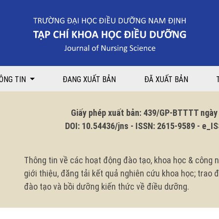
ÔNG TIN
ĐANG XUẤT BẢN
ĐÃ XUẤT BẢN
Giấy phép xuất bản: 439/GP-BTTTT ngày 1
DOI: 10.54436/jns - ISSN: 2615-9589 - e_ISS
Thông tin về các hoạt động đào tạo, khoa học & công n
giới thiệu, đăng tải kết quả nghiên cứu khoa học; trao
đào tạo và bồi dưỡng kiến thức về điều dưỡng.