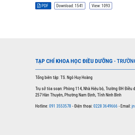
PDF
Download: 1541
View: 1093
TẠP CHÍ KHOA HỌC ĐIỀU DƯỠNG
- TRƯỜN
Tổng biên tập: TS. Ngô Huy Hoàng
Trụ sở tòa soạn: Phòng 114, Nhà Hiệu bộ, Trường ĐH Điều
257 Hàn Thuyên, Phường Nam Định, Tỉnh Ninh Bình
Hotline:
091 3553578
- Điện thoại:
0228 3649666
- Email:
j