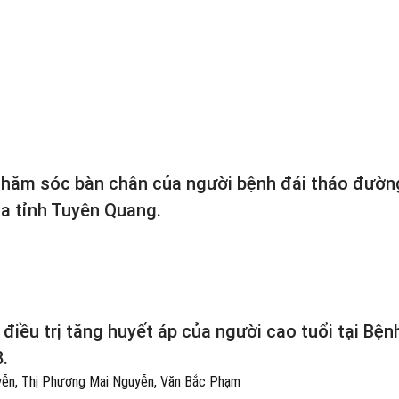
 chăm sóc bàn chân của người bệnh đái tháo đườn
oa tỉnh Tuyên Quang.
 điều trị tăng huyết áp của người cao tuổi tại Bện
.
yễn, Thị Phương Mai Nguyễn, Văn Bắc Phạm