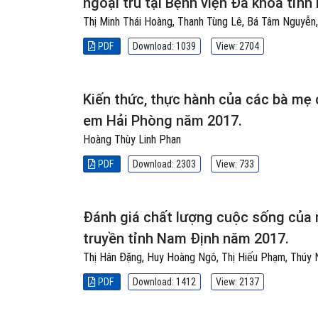
ngoại trú tại Bệnh viện Đa khoa tỉn
Thị Minh Thái Hoàng, Thanh Tùng Lê, Bá Tâm Nguyễn
PDF
Download: 1039
View: 2704
Kiến thức, thực hành của các bà mẹ c
em Hải Phòng năm 2017.
Hoàng Thùy Linh Phan
PDF
Download: 2303
View: 733
Đánh giá chất lượng cuộc sống của n
truyền tỉnh Nam Định năm 2017.
Thị Hân Đặng, Huy Hoàng Ngô, Thị Hiếu Phạm, Thúy 
PDF
Download: 1412
View: 2137