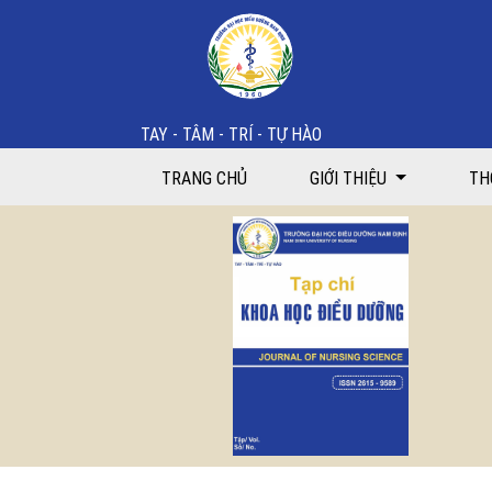
Tập 1 Số 2 (2018)
TAY - TÂM - TRÍ - TỰ HÀO
TRANG CHỦ
GIỚI THIỆU
TH