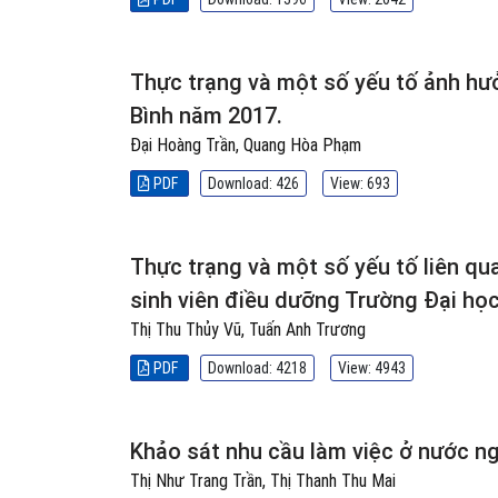
Thực trạng và một số yếu tố ảnh hưở
Bình năm 2017.
Đại Hoàng Trần, Quang Hòa Phạm
PDF
Download: 426
View: 693
Thực trạng và một số yếu tố liên qu
sinh viên điều dưỡng Trường Đại họ
Thị Thu Thủy Vũ, Tuấn Anh Trương
PDF
Download: 4218
View: 4943
Khảo sát nhu cầu làm việc ở nước ng
Thị Như Trang Trần, Thị Thanh Thu Mai