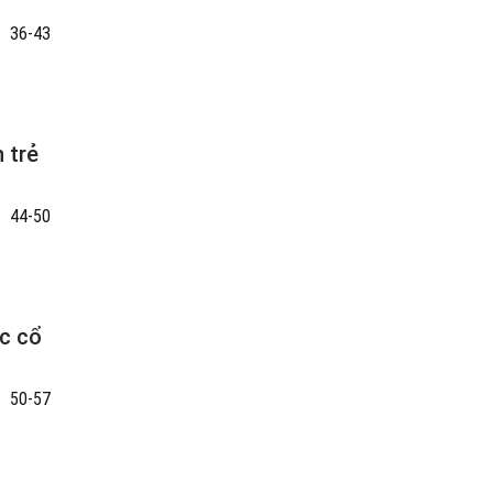
36-43
 trẻ
44-50
ọc cổ
50-57