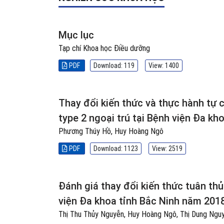
Mục lục
Tạp chí Khoa học Điều dưỡng
PDF
Download: 119
View: 1400
Thay đổi kiến thức và thực hành tự
type 2 ngoại trú tại Bệnh viện Đa kh
Phương Thúy Hồ, Huy Hoàng Ngô
PDF
Download: 1123
View: 2519
Đánh giá thay đổi kiến thức tuân thủ
viện Đa khoa tỉnh Bắc Ninh năm 2018
Thị Thu Thủy Nguyễn, Huy Hoàng Ngô, Thị Dung Ngu