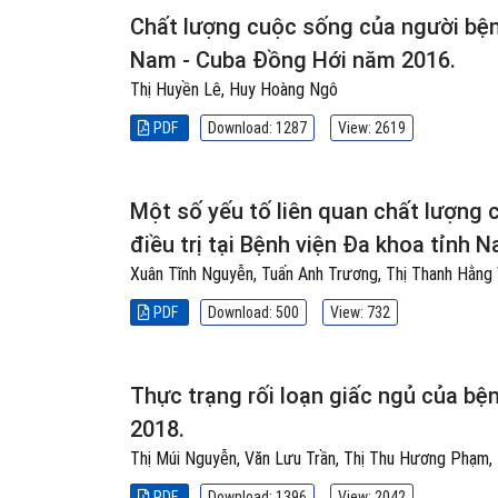
Chất lượng cuộc sống của người bệnh
Nam - Cuba Đồng Hới năm 2016.
Thị Huyền Lê, Huy Hoàng Ngô
PDF
Download: 1287
View: 2619
Một số yếu tố liên quan chất lượng
điều trị tại Bệnh viện Đa khoa tỉnh
Xuân Tĩnh Nguyễn, Tuấn Anh Trương, Thị Thanh Hằng
PDF
Download: 500
View: 732
Thực trạng rối loạn giấc ngủ của bện
2018.
Thị Múi Nguyễn, Văn Lưu Trần, Thị Thu Hương Phạm
PDF
Download: 1396
View: 2042