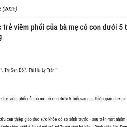
2 (2025)
 trẻ viêm phổi của bà mẹ có con dưới 5 t
g
+
+
+
Thị Sen Đỗ
Thị Hải Lý Trần
 trẻ viêm phổi của bà mẹ có con dưới 5 tuổi sau can thiệp giáo dục tại
ứu can thiệp giáo dục sức khỏe có so sánh trước - sau trên một nhóm 