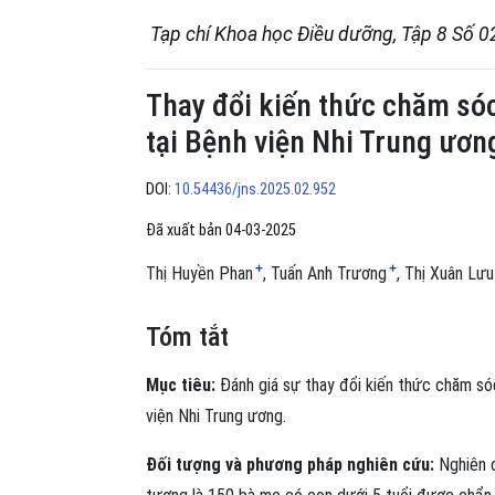
Tạp chí Khoa học Điều dưỡng, Tập 8 Số 0
Thay đổi kiến thức chăm sóc
tại Bệnh viện Nhi Trung ươn
DOI:
10.54436/jns.2025.02.952
Đã xuất bản 04-03-2025
+
+
Thị Huyền Phan
Tuấn Anh Trương
Thị Xuân Lưu
Tóm tắt
Mục tiêu:
Đánh giá sự thay đổi kiến thức chăm sóc
viện Nhi Trung ương.
Đối tượng và phương pháp nghiên cứu:
Nghiên c