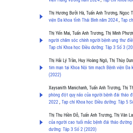
Thị Hương Bưởi Hà, Tuấn Anh Trương, Ngọc
viện Đa khoa tỉnh Thái Bình năm 2024
,
Tạp ch
Thị Yến Mai, Tuấn Anh Trương, Thị Minh Phượ
người chăm sóc chính người bệnh ung thư điề
Tạp chí Khoa học Điều dưỡng: Tập 3 Số 3 (2
Thị Hải Lý Trần, Huy Hoàng Ngô, Thị Thùy Du
tim mạn tại Khoa Nội tim mạch Bệnh viện Đa
(2022)
Xaysanith Manichanh, Tuấn Anh Trương, Thị 
phòng đột quỵ não của người bệnh đái tháo đư
2022
,
Tạp chí Khoa học Điều dưỡng: Tập 5 S
Thị Thu Hiền Đỗ, Tuấn Anh Trương, Thị Vân L
của người cao tuổi mắc bệnh đái tháo đường 
dưỡng: Tập 3 Số 2 (2020)