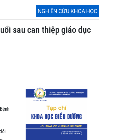
NGHIÊN CỨU KHOA HỌC
uổi sau can thiệp giáo dục
 Bệnh
đối