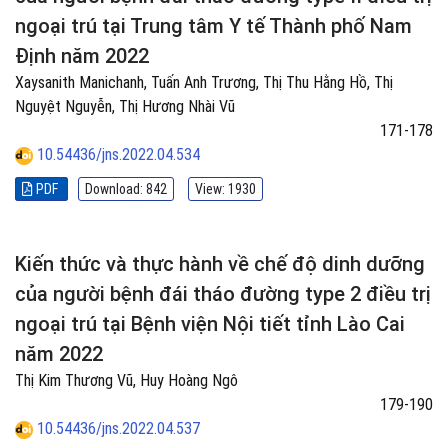
ngoại trú tại Trung tâm Y tế Thành phố Nam
Định năm 2022
Xaysanith Manichanh, Tuấn Anh Trương, Thị Thu Hằng Hồ, Thị
Nguyệt Nguyễn, Thị Hương Nhài Vũ
171-178
10.54436/jns.2022.04.534
PDF
Download: 842
View: 1930
Kiến thức và thực hành về chế độ dinh dưỡng
của người bệnh đái tháo đường type 2 điều trị
ngoại trú tại Bệnh viện Nội tiết tỉnh Lào Cai
năm 2022
Thị Kim Thương Vũ, Huy Hoàng Ngô
179-190
10.54436/jns.2022.04.537