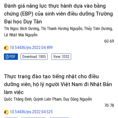
Đánh giá năng lực thực hành dựa vào bằng
chứng (EBP) của sinh viên điều dưỡng Trường
Đại học Duy Tân
Thị Ngọc Bích Dương, Thị Thanh Hương Nguyễn, Thủy Tiên Dương,
Lê Nhật Mai Nguyễn
60-69
10.54436/jns.2022.04.499
PDF
Download: 1805
View: 3332
Thực trạng đào tạo tiếng nhật cho điều
dưỡng viên, hộ lý người Việt Nam đi Nhật Bản
làm việc
Quốc Thắng Đinh, Quỳnh Liên Phạm, Duy Dũng Nguyễn
70-78
10.54436/jns.2022.04.525