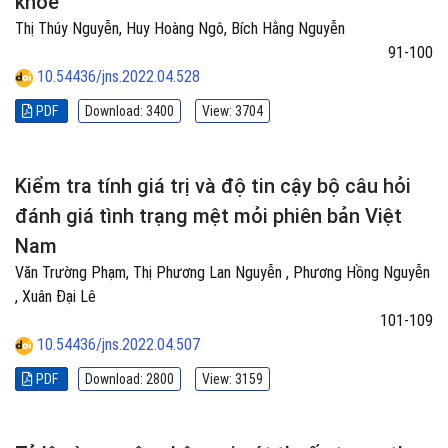
khỏe
Thị Thúy Nguyễn, Huy Hoàng Ngô, Bích Hằng Nguyễn
91-100
10.54436/jns.2022.04.528
PDF
Download: 3400
View: 3704
Kiểm tra tính giá trị và độ tin cậy bộ câu hỏi
đánh giá tình trạng mệt mỏi phiên bản Việt
Nam
Văn Trường Phạm, Thị Phương Lan Nguyễn , Phương Hồng Nguyễn
, Xuân Đại Lê
101-109
10.54436/jns.2022.04.507
PDF
Download: 2800
View: 3159