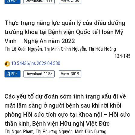
PDF
Download: 1997
View: 2130
Thực trạng năng lực quản lý của điều dưỡng
trưởng khoa tại Bệnh viện Quốc tế Hoàn Mỹ
Vinh – Nghệ An năm 2022
Thị Lệ Xuân Nguyễn, Thị Minh Chính Nguyễn, Thị Hòa Hoàng
134-145
10.54436/jns.2022.04.530
PDF
Download: 1185
View: 3019
Các yếu tố dự đoán sớm tình trạng xấu đi về
mặt lâm sàng ở người bệnh sau khi rời khỏi
phòng Hồi sức tích cực tại Khoa nội – Hồi sức
thần kinh, Bệnh viện Hữu nghị Việt Đức
Thị Ngọc Phạm, Thị Phương Nguyễn, Minh Đức Dương