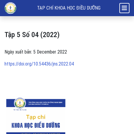
Tập 5 Số 04 (2022)
TẠP CHÍ KHOA HỌC ĐIỀU DƯỠNG
Tập 5 Số 04 (2022)
Ngày xuất bản: 5 December 2022
https://doi.org/10.54436/jns.2022.04