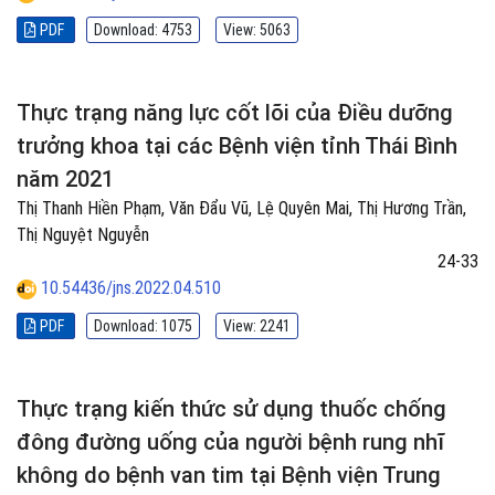
PDF
Download: 4753
View: 5063
Thực trạng năng lực cốt lõi của Điều dưỡng
trưởng khoa tại các Bệnh viện tỉnh Thái Bình
năm 2021
Thị Thanh Hiền Phạm, Văn Đẩu Vũ, Lệ Quyên Mai, Thị Hương Trần,
Thị Nguyệt Nguyễn
24-33
10.54436/jns.2022.04.510
PDF
Download: 1075
View: 2241
Thực trạng kiến thức sử dụng thuốc chống
đông đường uống của người bệnh rung nhĩ
không do bệnh van tim tại Bệnh viện Trung