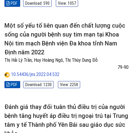
PDF
Download: 590
View: 1057
Một số yếu tố liên quan đến chất lượng cuộc
sống của người bệnh suy tim mạn tại Khoa
Nội tim mạch Bệnh viện Đa khoa tỉnh Nam
Định năm 2022
Thị Hải Lý Trần, Huy Hoàng Ngô, Thị Thùy Dung Đỗ
79-90
10.54436/jns.2022.04.532
PDF
Download: 1230
View: 2258
Đánh giá thay đổi tuân thủ điều trị của người
bệnh tăng huyết áp điều trị ngoại trú tại Trung
tâm y tế Thành phố Yên Bái sau giáo dục sức