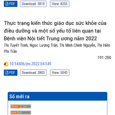
PDF
Download: 3810
View: 8255
Thực trạng kiến thức giáo dục sức khỏe của
điều dưỡng và một số yếu tố liên quan tại
Bệnh viện Nội tiết Trung ương năm 2022
Thị Tuyết Trịnh, Ngọc Lương Trần, Thị Minh Chính Nguyễn, Thị Hiền
Phi Trần
191-200
10.54436/jns.2022.04.545
PDF
Download: 2803
View: 5043
Số mới ra