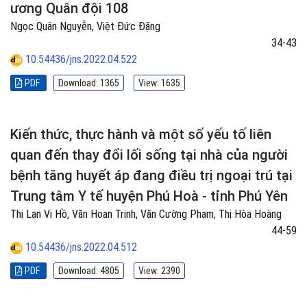
ương Quân đội 108
Ngọc Quân Nguyễn, Việt Đức Đặng
34-43
10.54436/jns.2022.04.522
PDF
Download: 1365
View: 1635
Kiến thức, thực hành và một số yếu tố liên
quan đến thay đổi lối sống tại nhà của người
bệnh tăng huyết áp đang điều trị ngoại trú tại
Trung tâm Y tế huyện Phú Hoà - tỉnh Phú Yên
Thị Lan Vi Hồ, Văn Hoan Trịnh, Văn Cường Phạm, Thị Hòa Hoàng
44-59
10.54436/jns.2022.04.512
PDF
Download: 4805
View: 2390