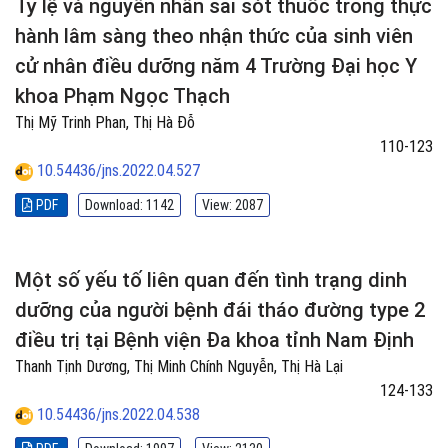
Tỷ lệ và nguyên nhân sai sót thuốc trong thực
hành lâm sàng theo nhận thức của sinh viên
cử nhân điều dưỡng năm 4 Trường Đại học Y
khoa Phạm Ngọc Thạch
Thị Mỹ Trinh Phan, Thị Hà Đỗ
110-123
10.54436/jns.2022.04.527
PDF
Download: 1142
View: 2087
Một số yếu tố liên quan đến tình trạng dinh
dưỡng của người bệnh đái tháo đường type 2
điều trị tại Bệnh viện Đa khoa tỉnh Nam Định
Thanh Tịnh Dương, Thị Minh Chính Nguyễn, Thị Hà Lại
124-133
10.54436/jns.2022.04.538