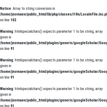
Notice
: Array to string conversion in
/home/jnsvnaee/public_html/lib/pkp/classes/i18n/LocaleFile.inc.p
on line
102
Warning
: htmlspecialchars() expects parameter 1 to be string, array
given in
/home/jnsvnaee/public_html/plugins/generic/googleScholar/Goog
on line
91
Warning
: htmlspecialchars() expects parameter 1 to be string, array
given in
/home/jnsvnaee/public_html/plugins/generic/googleScholar/Goog
on line
91
Warning
: htmlspecialchars() expects parameter 1 to be string, array
given in
/home/jnsvnaee/public_html/plugins/generic/googleScholar/Goog
on line
91