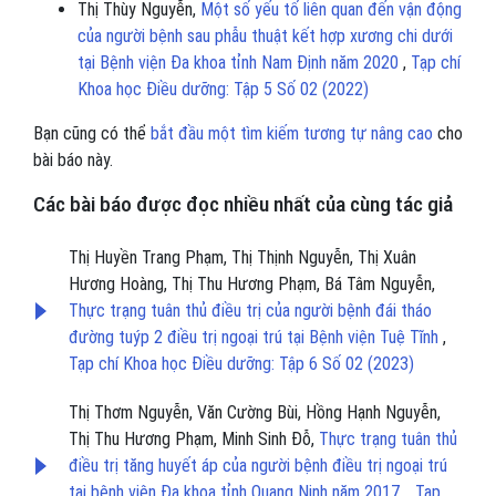
Thị Thùy Nguyễn,
Một số yếu tố liên quan đến vận động
của người bệnh sau phẫu thuật kết hợp xương chi dưới
tại Bệnh viện Đa khoa tỉnh Nam Định năm 2020
,
Tạp chí
Khoa học Điều dưỡng: Tập 5 Số 02 (2022)
Bạn cũng có thể
bắt đầu một tìm kiếm tương tự nâng cao
cho
bài báo này.
Các bài báo được đọc nhiều nhất của cùng tác giả
Thị Huyền Trang Phạm, Thị Thịnh Nguyễn, Thị Xuân
Hương Hoàng, Thị Thu Hương Phạm, Bá Tâm Nguyễn,
Thực trạng tuân thủ điều trị của người bệnh đái tháo
đường tuýp 2 điều trị ngoại trú tại Bệnh viện Tuệ Tĩnh
,
Tạp chí Khoa học Điều dưỡng: Tập 6 Số 02 (2023)
Thị Thơm Nguyễn, Văn Cường Bùi, Hồng Hạnh Nguyễn,
Thị Thu Hương Phạm, Minh Sinh Đỗ,
Thực trạng tuân thủ
điều trị tăng huyết áp của người bệnh điều trị ngoại trú
tại bệnh viện Đa khoa tỉnh Quang Ninh năm 2017.
,
Tạp