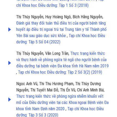
chí Khoa học Điều dưỡng: Tập 1 Số 3 (2018)
Thị Thúy Nguyễn, Huy Hoàng Ngô, Bích Hằng Nguyễn,
Đánh giá thay đổi tuân thủ điều trị của người bệnh tăng
huyết áp điều trị ngoại trú tại Trung tâm y tế Thành phố
Yên Bái sau giáo dục sức khỏe
,
Tạp chí Khoa học Điều
dưỡng: Tập 5 Số 04 (2022)
Thị Thúy Nguyễn, Văn Long Trần,
Thực trạng kiến thức
và thực hành về phòng ngừa té ngã cho người bệnh của
điều dưỡng tại bệnh viện Đa khoa tỉnh Hà Nam năm 2019
,
Tạp chí Khoa học Điều dưỡng: Tập 2 Số 3(2) (2019)
Ngọc Anh Vũ, Thi Thu Hương Phạm, Thị Thùy Dương
Nguyễn, Thị Tuyết Mai Đỗ, Thị Én Vũ, Chí Anh Minh Bùi,
Thực trạng kiến thức về phòng ngừa nhiễm khuẩn vết
mổ của Điều dưỡng viên tại các Khoa ngoại Bệnh viện Đa
khoa tỉnh Nam Định năm 2020
,
Tạp chí Khoa học Điều
dưỡng: Tập 3 Số 3 (2020)