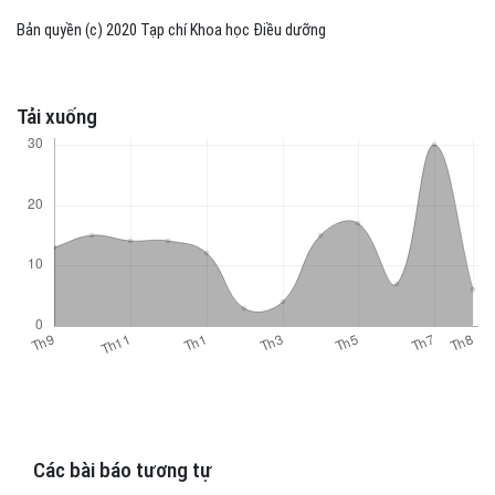
Bản quyền (c) 2020 Tạp chí Khoa học Điều dưỡng
Tải xuống
Các bài báo tương tự