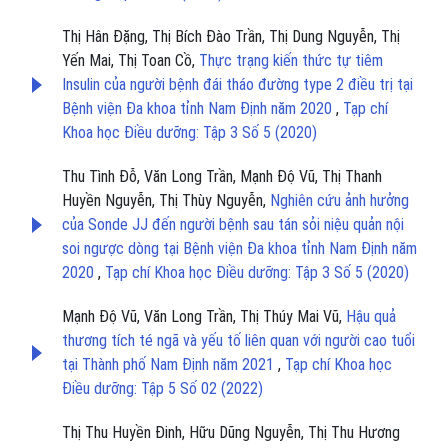
Thị Hân Đặng, Thị Bích Đào Trần, Thị Dung Nguyễn, Thị
Yến Mai, Thị Toan Cồ,
Thực trạng kiến thức tự tiêm
Insulin của người bệnh đái tháo đường type 2 điều trị tại
Bệnh viện Đa khoa tỉnh Nam Định năm 2020
,
Tạp chí
Khoa học Điều dưỡng: Tập 3 Số 5 (2020)
Thu Tình Đỗ, Văn Long Trần, Mạnh Độ Vũ, Thị Thanh
Huyền Nguyễn, Thị Thùy Nguyễn,
Nghiên cứu ảnh hưởng
của Sonde JJ đến người bệnh sau tán sỏi niệu quản nội
soi ngược dòng tại Bệnh viện Đa khoa tỉnh Nam Định năm
2020
,
Tạp chí Khoa học Điều dưỡng: Tập 3 Số 5 (2020)
Mạnh Độ Vũ, Văn Long Trần, Thị Thúy Mai Vũ,
Hậu quả
thương tích té ngã và yếu tố liên quan với người cao tuổi
tại Thành phố Nam Định năm 2021
,
Tạp chí Khoa học
Điều dưỡng: Tập 5 Số 02 (2022)
Thị Thu Huyền Đinh, Hữu Dũng Nguyễn, Thị Thu Hương