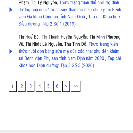
Phạm, Thị Lý Nguyễn,
Thực trạng tuân thủ chế độ dinh
dưỡng của người bệnh suy thận lọc máu chu kỳ tại Bệnh
viện Đa khoa Công an tỉnh Nam Định
,
Tạp chí Khoa học
Điều dưỡng: Tập 2 Số 1 (2019)
Thị Huế Bùi, Thị Thanh Huyền Nguyễn, Thị Minh Phượng
Vũ, Thị Nhật Lệ Nguyễn, Thu Tình Đỗ,
Thực trạng kiến
thức nuôi con bằng sữa mẹ của các thai phụ đến khám
tại Bệnh viện Phụ sản tỉnh Nam Định năm 2020
,
Tạp chí
Khoa học Điều dưỡng: Tập 3 Số 5 (2020)
1
2
3
4
5
6
>
>>