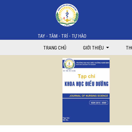
Tập 6 Số 02 (2023)
TAY - TÂM - TRÍ - TỰ HÀO
TRANG CHỦ
GIỚI THIỆU
TH