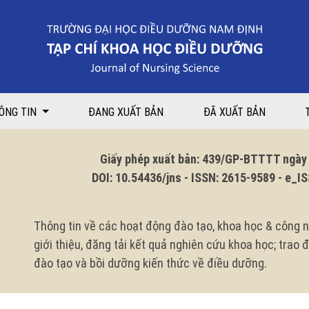
ÔNG TIN
ĐANG XUẤT BẢN
ĐÃ XUẤT BẢN
Giấy phép xuất bản: 439/GP-BTTTT ngày 1
DOI: 10.54436/jns - ISSN: 2615-9589 - e_ISS
Thông tin về các hoạt động đào tạo, khoa học & công n
giới thiệu, đăng tải kết quả nghiên cứu khoa học; trao
đào tạo và bồi dưỡng kiến thức về điều dưỡng.