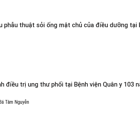
 phẫu thuật sỏi ống mật chủ của điều dưỡng tại
 điều trị ung thư phổi tại Bệnh viện Quân y 103 
 Bá Tâm Nguyễn