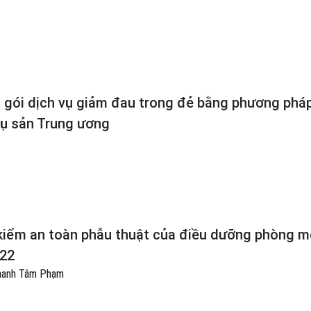
g gói dịch vụ giảm đau trong đẻ bằng phương phá
hụ sản Trung ương
g kiểm an toàn phẫu thuật của điều dưỡng phòng 
022
Thanh Tâm Phạm