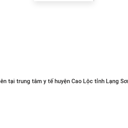
ên tại trung tâm y tế huyện Cao Lộc tỉnh Lạng Sơ