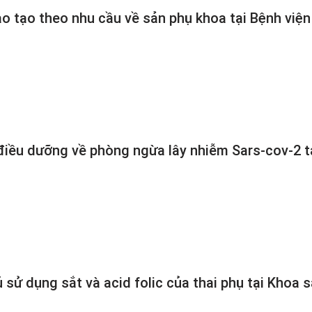
ào tạo theo nhu cầu về sản phụ khoa tại Bệnh viện
 điều dưỡng về phòng ngừa lây nhiễm Sars-cov-2 t
 sử dụng sắt và acid folic của thai phụ tại Khoa 