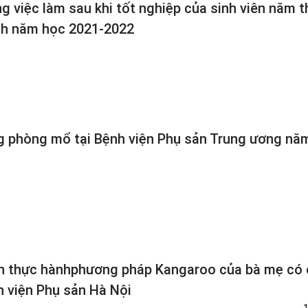
 việc làm sau khi tốt nghiệp của sinh viên năm t
nh năm học 2021-2022
g phòng mổ tại Bệnh viện Phụ sản Trung ương nă
đến thực hànhphương pháp Kangaroo của bà mẹ có
h viện Phụ sản Hà Nội