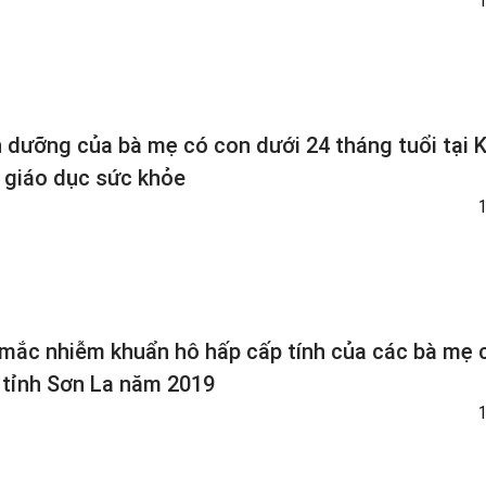
h dưỡng của bà mẹ có con dưới 24 tháng tuổi tại 
 giáo dục sức khỏe
 mắc nhiễm khuẩn hô hấp cấp tính của các bà mẹ 
 tỉnh Sơn La năm 2019