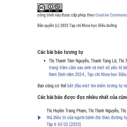
công trình này được cấp phép theo
Creative Commons A
Bản quyền (c) 2023 Tạp chí Khoa học Điều dưỡng
Các bài báo tương tự
Thị Thanh Tâm Nguyễn, Thanh Tùng Lê, Thị
trạng trầm cảm sau sinh và một số yếu tố li
Nam Định năm 2024
,
Tạp chí Khoa học Điều
Bạn cũng có thể
bắt đầu một tìm kiếm tương tự n
Các bài báo được đọc nhiều nhất của cùng
Thị Huyền Trang Phạm, Thị Thịnh Nguyễn, T
thủ điều trị của người bệnh đái tháo đường tu
Tập 6 Số 02 (2023)