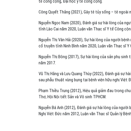
tế công cộng, Đại học y tế công cộng.
Công Quyết Thắng (2021), Gây tê tủy sống – tê ngoài 
Nguyễn Ngọc Nam (2020), Đánh giá sự hài lòng của ngườ
tỉnh Lào Cai năm 2020, Luận văn Thạc sĩ Y tế Công cộn
Nguyễn Thị Vân Hải (2020), Sự hài lòng của người bệnh 
cổ truyền tỉnh Ninh Bình năm 2020, Luận văn Thạc sĩ Y
Nguyễn Thị Bông (2017), Sự hài lòng của sản phụ sinh
năm 2017.
Vũ Thị Hằng và Lưu Quang Thùy (2022), Đánh giá sự h
sau phẫu thuật vùng bụng tại bệnh viện hữu nghị Việt Đ
Phạm Thiều Trung (2012), Hiệu quả giảm đau trong chu
Thơ, Hội Nội tiết Sản và Vô sinh TPHCM.
Nguyễn Bá Anh (2012), Đánh giá sự hài lòng của người
Nghị Việt Đức năm 2012, Luận văn Thạc sĩ Quản lý Bệnh