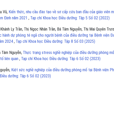
u Vũ,
Kiến thức, nhu cầu đào tạo về sơ cấp cứu ban đầu của giáo viên 
Nam Định năm 2021
,
Tạp chí Khoa học Điều dưỡng: Tập 5 Số 02 (2022)
 Khánh Ly Trần, Thị Ngọc Nhân Trần, Bá Tâm Nguyễn, Thị Mai Quyên Trươ
ực hành dự phòng té ngã cho người bệnh của điều dưỡng tại Bệnh viện Đ
 năm 2024
,
Tạp chí Khoa học Điều dưỡng: Tập 8 Số 03 (2025)
á Tâm Nguyễn,
Thực trạng stress nghề nghiệp của điều dưỡng phòng mổ
tố liên quan
,
Tạp chí Khoa học Điều dưỡng: Tập 6 Số 02 (2023)
Nguyễn,
Kiệt sức nghề nghiệp của điều dưỡng phòng mổ tại Bệnh viện P
 Điều dưỡng: Tập 6 Số 02 (2023)