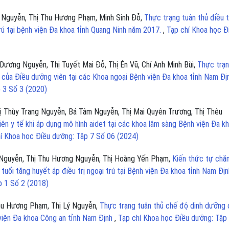
 Nguyễn, Thị Thu Hương Phạm, Minh Sinh Đỗ,
Thực trạng tuân thủ điều t
trú tại bệnh viện Đa khoa tỉnh Quang Ninh năm 2017.
,
Tạp chí Khoa học Đ
ương Nguyễn, Thị Tuyết Mai Đỗ, Thị Én Vũ, Chí Anh Minh Bùi,
Thực trạ
của Điều dưỡng viên tại các Khoa ngoại Bệnh viện Đa khoa tỉnh Nam Đị
 3 Số 3 (2020)
ị Thùy Trang Nguyễn, Bá Tâm Nguyễn, Thị Mai Quyên Trương, Thị Thêu
viên y tế khi áp dụng mô hình aidet tại các khoa lâm sàng Bệnh viện Đa k
í Khoa học Điều dưỡng: Tập 7 Số 06 (2024)
 Nguyễn, Thị Thu Hương Nguyễn, Thị Hoàng Yến Phạm,
Kiến thức tự chă
tuổi tăng huyết áp điều trị ngoại trú tại Bệnh viện Đa khoa tỉnh Nam Địn
p 1 Số 2 (2018)
hu Hương Phạm, Thị Lý Nguyễn,
Thực trạng tuân thủ chế độ dinh dưỡng 
 viện Đa khoa Công an tỉnh Nam Định
,
Tạp chí Khoa học Điều dưỡng: Tập