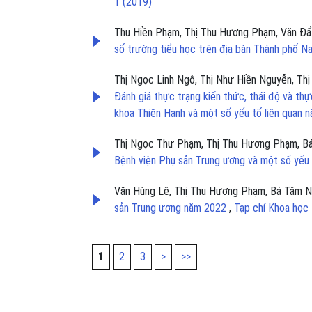
1 (2019)
Thu Hiền Phạm, Thị Thu Hương Phạm, Văn Đẩ
số trường tiểu học trên địa bàn Thành phố 
Thị Ngọc Linh Ngô, Thị Như Hiền Nguyễn, Thị
Đánh giá thực trạng kiến thức, thái độ và th
khoa Thiện Hạnh và một số yếu tố liên quan
Thị Ngọc Thư Phạm, Thị Thu Hương Phạm, B
Bệnh viện Phụ sản Trung ương và một số yếu 
Văn Hùng Lê, Thị Thu Hương Phạm, Bá Tâm 
sản Trung ương năm 2022
,
Tạp chí Khoa học
1
2
3
>
>>