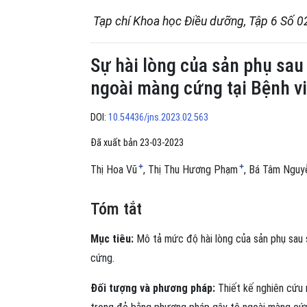
Tạp chí Khoa học Điều dưỡng, Tập 6 Số 0
Sự hài lòng của sản phụ sau
ngoài màng cứng tại Bệnh v
DOI:
10.54436/jns.2023.02.563
Đã xuất bản 23-03-2023
+
+
Thị Hoa Vũ
Thị Thu Hương Phạm
Bá Tâm Nguy
Tóm tắt
Mục tiêu:
Mô tả mức độ hài lòng của sản phụ sau 
cứng.
Đối tượng và phương pháp:
Thiết kế nghiên cứu 