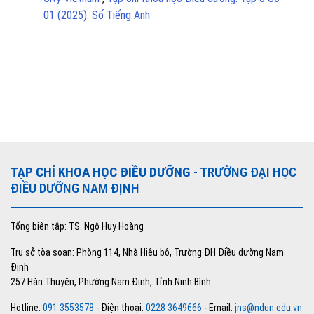
01 (2025): Số Tiếng Anh
TẠP CHÍ KHOA HỌC ĐIỀU DƯỠNG
- TRƯỜNG ĐẠI HỌC
ĐIỀU DƯỠNG NAM ĐỊNH
Tổng biên tập: TS. Ngô Huy Hoàng
Trụ sở tòa soạn: Phòng 114, Nhà Hiệu bộ, Trường ĐH Điều dưỡng Nam
Định
257 Hàn Thuyên, Phường Nam Định, Tỉnh Ninh Bình
Hotline:
091 3553578
- Điện thoại:
0228 3649666
- Email:
jns@ndun.edu.vn