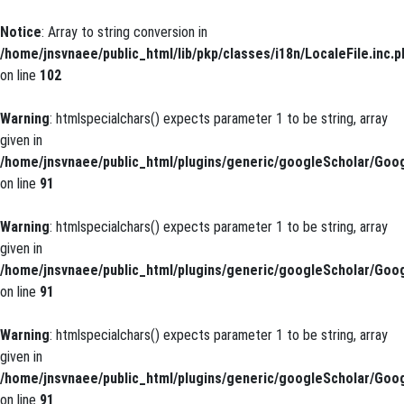
Notice
: Array to string conversion in
/home/jnsvnaee/public_html/lib/pkp/classes/i18n/LocaleFile.inc.p
on line
102
Warning
: htmlspecialchars() expects parameter 1 to be string, array
given in
/home/jnsvnaee/public_html/plugins/generic/googleScholar/Goog
on line
91
Warning
: htmlspecialchars() expects parameter 1 to be string, array
given in
/home/jnsvnaee/public_html/plugins/generic/googleScholar/Goog
on line
91
Warning
: htmlspecialchars() expects parameter 1 to be string, array
given in
/home/jnsvnaee/public_html/plugins/generic/googleScholar/Goog
on line
91