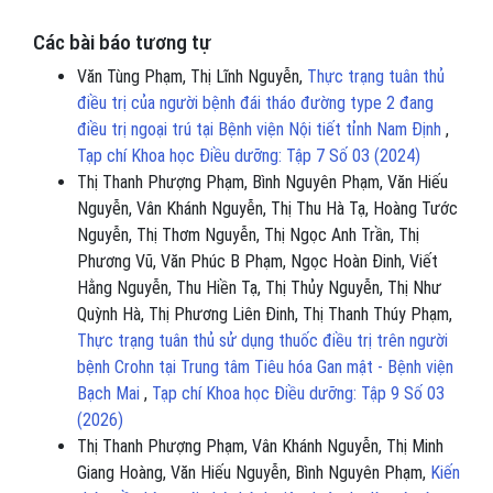
Các bài báo tương tự
Văn Tùng Phạm, Thị Lĩnh Nguyễn,
Thực trạng tuân thủ
điều trị của người bệnh đái tháo đường type 2 đang
điều trị ngoại trú tại Bệnh viện Nội tiết tỉnh Nam Định
,
Tạp chí Khoa học Điều dưỡng: Tập 7 Số 03 (2024)
Thị Thanh Phượng Phạm, Bình Nguyên Phạm, Văn Hiếu
Nguyễn, Vân Khánh Nguyễn, Thị Thu Hà Tạ, Hoàng Tước
Nguyễn, Thị Thơm Nguyễn, Thị Ngọc Anh Trần, Thị
Phương Vũ, Văn Phúc B Phạm, Ngọc Hoàn Đinh, Viết
Hằng Nguyễn, Thu Hiền Tạ, Thị Thủy Nguyễn, Thị Như
Quỳnh Hà, Thị Phương Liên Đinh, Thị Thanh Thúy Phạm,
Thực trạng tuân thủ sử dụng thuốc điều trị trên người
bệnh Crohn tại Trung tâm Tiêu hóa Gan mật - Bệnh viện
Bạch Mai
,
Tạp chí Khoa học Điều dưỡng: Tập 9 Số 03
(2026)
Thị Thanh Phượng Phạm, Vân Khánh Nguyễn, Thị Minh
Giang Hoàng, Văn Hiếu Nguyễn, Bình Nguyên Phạm,
Kiến