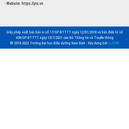
- Website: https://jns.vn
Giấy phép xuất bản bản in số 17/GP-BTTTT ngày 12/01/2018 và bản điện tử số
439/GP-BTTTT ngày 13/7/2021 của Bộ Thông tin và Truyền thông
© 2018-2022 Trường Đại học Điều dưỡng Nam Định - Xây dựng bởi
OJSVN