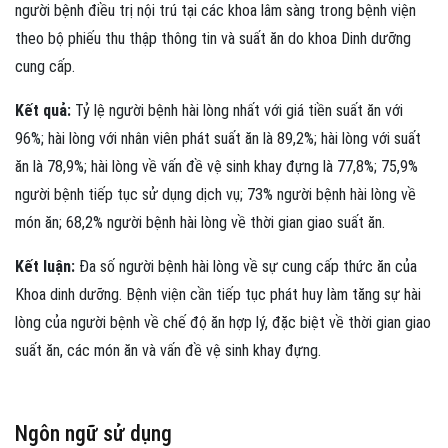
người bệnh điều trị nội trú tại các khoa lâm sàng trong bệnh viện
theo bộ phiếu thu thập thông tin và suất ăn do khoa Dinh dưỡng
cung cấp.
Kết quả:
Tỷ lệ người bệnh hài lòng nhất với giá tiền suất ăn với
96%; hài lòng với nhân viên phát suất ăn là 89,2%; hài lòng với suất
ăn là 78,9%; hài lòng về vấn đề vệ sinh khay đựng là 77,8%; 75,9%
người bệnh tiếp tục sử dụng dịch vụ; 73% người bệnh hài lòng về
món ăn; 68,2% người bệnh hài lòng về thời gian giao suất ăn.
Kết luận:
Đa số người bệnh hài lòng về sự cung cấp thức ăn của
Khoa dinh dưỡng. Bệnh viện cần tiếp tục phát huy làm tăng sự hài
lòng của người bệnh về chế độ ăn hợp lý, đặc biệt về thời gian giao
suất ăn, các món ăn và vấn đề vệ sinh khay đựng.
Ngôn ngữ sử dụng