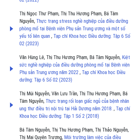
Thị Ngọc Thư Phạm, Thị Thu Hương Phạm, Bá Tâm
Nguyễn,
Thực trạng stress nghề nghiệp của điều dưỡng
phòng mổ tại Bệnh viện Phụ sản Trung ương và một số
yếu tố liên quan
,
Tạp chí Khoa học Điều dưỡng: Tập 6 Số
02 (2023)
Văn Hùng Lê, Thị Thu Hương Phạm, Bá Tâm Nguyễn,
Kiệt
sức nghề nghiệp của điều dưỡng phòng mổ tại Bệnh viện
Phụ sản Trung ương năm 2022
,
Tạp chí Khoa học Điều
dưỡng: Tập 6 Số 02 (2023)
Thị Múi Nguyễn, Văn Lưu Trần, Thị Thu Hương Phạm, Bá
Tâm Nguyễn,
Thực trạng rối loạn giấc ngủ của bệnh nhân
ung thư điều trị nội trú tại Hải Dương năm 2018.
,
Tạp chí
Khoa học Điều dưỡng: Tập 1 Số 2 (2018)
Bá Tâm Nguyễn, Thị Thu Hương Phạm, Thị Thảo Nguyễn,
Thị Mai Quyên Trương,
Môi trường làm việc của điều