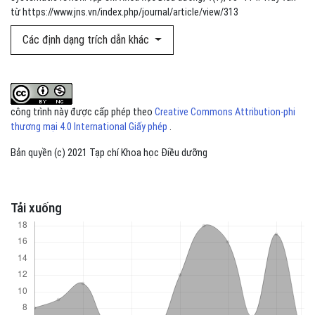
từ https://www.jns.vn/index.php/journal/article/view/313
Các định dạng trích dẫn khác
công trình này được cấp phép theo
Creative Commons Attribution-phi
thương mại 4.0 International Giấy phép
.
Bản quyền (c) 2021 Tạp chí Khoa học Điều dưỡng
Tải xuống