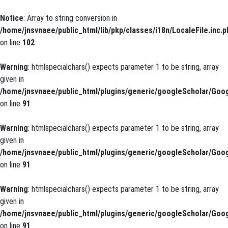
Notice
: Array to string conversion in
/home/jnsvnaee/public_html/lib/pkp/classes/i18n/LocaleFile.inc.p
on line
102
Warning
: htmlspecialchars() expects parameter 1 to be string, array
given in
/home/jnsvnaee/public_html/plugins/generic/googleScholar/Goog
on line
91
Warning
: htmlspecialchars() expects parameter 1 to be string, array
given in
/home/jnsvnaee/public_html/plugins/generic/googleScholar/Goog
on line
91
Warning
: htmlspecialchars() expects parameter 1 to be string, array
given in
/home/jnsvnaee/public_html/plugins/generic/googleScholar/Goog
on line
91