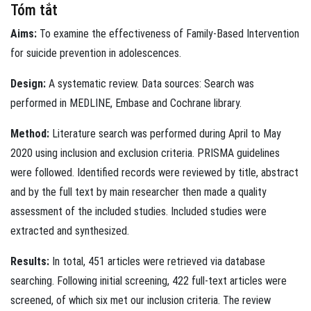
Tóm tắt
Aims:
To examine the effectiveness of Family-Based Intervention
for suicide prevention in adolescences.
Design:
A systematic review. Data sources: Search was
performed in MEDLINE, Embase and Cochrane library.
Method:
Literature search was performed during April to May
2020 using inclusion and exclusion criteria. PRISMA guidelines
were followed. Identified records were reviewed by title, abstract
and by the full text by main researcher then made a quality
assessment of the included studies. Included studies were
extracted and synthesized.
Results:
In total, 451 articles were retrieved via database
searching. Following initial screening, 422 full-text articles were
screened, of which six met our inclusion criteria. The review