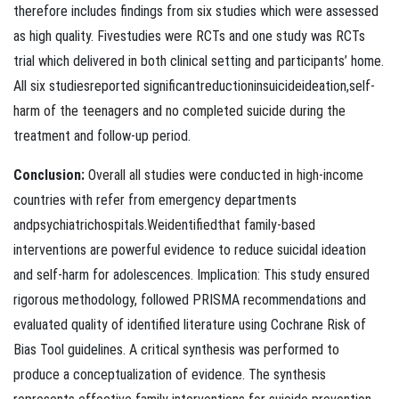
therefore includes findings from six studies which were assessed
as high quality. Fivestudies were RCTs and one study was RCTs
trial which delivered in both clinical setting and participants’ home.
All six studiesreported significantreductioninsuicideideation,self-
harm of the teenagers and no completed suicide during the
treatment and follow-up period.
Conclusion:
Overall all studies were conducted in high-income
countries with refer from emergency departments
andpsychiatrichospitals.Weidentifiedthat family-based
interventions are powerful evidence to reduce suicidal ideation
and self-harm for adolescences. Implication: This study ensured
rigorous methodology, followed PRISMA recommendations and
evaluated quality of identified literature using Cochrane Risk of
Bias Tool guidelines. A critical synthesis was performed to
produce a conceptualization of evidence. The synthesis