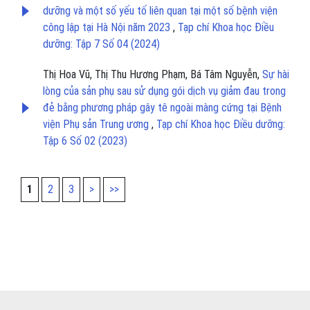
dưỡng và một số yếu tố liên quan tại một số bệnh viện
công lập tại Hà Nội năm 2023
,
Tạp chí Khoa học Điều
dưỡng: Tập 7 Số 04 (2024)
Thị Hoa Vũ, Thị Thu Hương Phạm, Bá Tâm Nguyễn,
Sự hài
lòng của sản phụ sau sử dụng gói dịch vụ giảm đau trong
đẻ bằng phương pháp gây tê ngoài màng cứng tại Bệnh
viện Phụ sản Trung ương
,
Tạp chí Khoa học Điều dưỡng:
Tập 6 Số 02 (2023)
1
2
3
>
>>