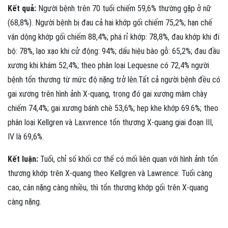
Kết quả:
Người bệnh trên 70 tuổi chiếm 59,6% thường gặp ở nữ
(68,8%). Người bệnh bị đau cả hai khớp gối chiếm 75,2%; hạn chế
vận dộng khớp gối chiếm 88,4%; phá rỉ khớp: 78,8%, đau khớp khi đi
bộ: 78%, lạo xạo khi cử động: 94%; dấu hiệu bào gỗ: 65,2%; đau đầu
xương khi khám 52,4%; theo phân loại Lequesne có 72,4% người
bệnh tổn thương từ mức độ nặng trở lên.Tất cả người bệnh đều có
gai xương trên hình ảnh X-quang, trong đó gai xương mâm chày
chiếm 74,4%; gai xương bánh chè 53,6%; hẹp khe khớp 69.6%; theo
phân loại Kellgren và Laxvrence tổn thương X-quang giai đoạn III,
IV là 69,6%.
Kết luận:
Tuổi, chỉ số khối cơ thể có mối liên quan với hình ảnh tổn
thương khớp trên X-quang theo Kellgren và Lawrence: Tuổi càng
cao, cân nặng càng nhiều, thì tổn thương khớp gối trên X-quang
càng nặng.