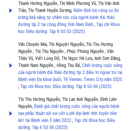
Thanh Hường Nguyễn, Thị Minh Phương Vũ, Thị Vân Anh
Trần, Thị Thanh Huyền Dương,
Kiểm định bộ công cụ đo
lường khả năng tự chăm sóc của người bệnh đái tháo
đường típ 2 tại cộng đồng tỉnh Nam Định
,
Tạp chí Khoa
học Điều dưỡng: Tập 8 Số 03 (2025)
Văn Chuyên Mai, Thị Nguyệt Nguyễn, Thị Thu Hương
Nguyễn , Thị Thu Nguyễn , Phúc Phóng Nguyễn , Văn
Thảo Vũ, Viết Long Đỗ, Thị Ngọc Hà Lưu, Anh Sơn Đặng,
Thanh Nam Nguyễn , Hồng Thu Bế,
Chất lượng cuộc sống
của người bệnh đái tháo đường típ 2 điều trị ngoại trú tại
Bệnh viện Đa khoa Quốc Tế Vinmec Times City năm 2025
,
Tạp chí Khoa học Điều dưỡng: Tập 8 Số 06 (2025)
Thị Thu Hường Nguyễn, Thị Lan Anh Nguyễn, Đình Liên
Nguyễn,
Đánh giá chất lượng cuộc sống của người bệnh
sau phẫu thuật nội soi cắt u phì đại lành tính tuyến tiền
liệt tại Bệnh viện E năm 2022
,
Tạp chí Khoa học Điều
dưỡng: Tập 6 Số 06 (2023)