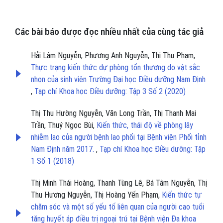
Các bài báo được đọc nhiều nhất của cùng tác giả
Hải Lâm Nguyễn, Phương Anh Nguyễn, Thị Thu Phạm,
Thực trạng kiến thức dự phòng tổn thương do vật sắc
nhọn của sinh viên Trường Đại học Điều dưỡng Nam Định
,
Tạp chí Khoa học Điều dưỡng: Tập 3 Số 2 (2020)
Thị Thu Hường Nguyễn, Văn Long Trần, Thị Thanh Mai
Trần, Thuý Ngọc Bùi,
Kiến thức, thái độ về phòng lây
nhiễm lao của người bệnh lao phổi tại Bệnh viện Phổi tỉnh
Nam Định năm 2017.
,
Tạp chí Khoa học Điều dưỡng: Tập
1 Số 1 (2018)
Thị Minh Thái Hoàng, Thanh Tùng Lê, Bá Tâm Nguyễn, Thị
Thu Hương Nguyễn, Thị Hoàng Yến Phạm,
Kiến thức tự
chăm sóc và một số yếu tố liên quan của người cao tuổi
tăng huyết áp điều trị ngoại trú tại Bệnh viện Đa khoa