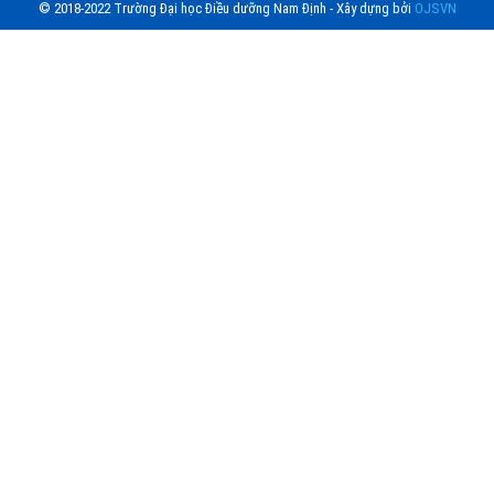
© 2018-2022 Trường Đại học Điều dưỡng Nam Định - Xây dựng bởi
OJSVN