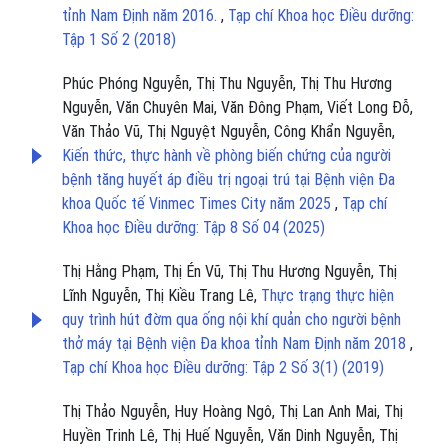
tỉnh Nam Định năm 2016.
,
Tạp chí Khoa học Điều dưỡng:
Tập 1 Số 2 (2018)
Phúc Phóng Nguyễn, Thị Thu Nguyễn, Thị Thu Hương
Nguyễn, Văn Chuyên Mai, Văn Đông Phạm, Viết Long Đỗ,
Văn Thảo Vũ, Thị Nguyệt Nguyễn, Công Khẩn Nguyễn,
Kiến thức, thực hành về phòng biến chứng của người
bệnh tăng huyết áp điều trị ngoại trú tại Bệnh viện Đa
khoa Quốc tế Vinmec Times City năm 2025
,
Tạp chí
Khoa học Điều dưỡng: Tập 8 Số 04 (2025)
Thị Hằng Phạm, Thị Én Vũ, Thị Thu Hương Nguyễn, Thị
Lĩnh Nguyễn, Thị Kiều Trang Lê,
Thực trạng thực hiện
quy trình hút đờm qua ống nội khí quản cho người bệnh
thở máy tại Bệnh viện Đa khoa tỉnh Nam Định năm 2018
,
Tạp chí Khoa học Điều dưỡng: Tập 2 Số 3(1) (2019)
Thị Thảo Nguyễn, Huy Hoàng Ngô, Thị Lan Anh Mai, Thị
Huyền Trinh Lê, Thị Huế Nguyễn, Văn Dinh Nguyễn, Thị