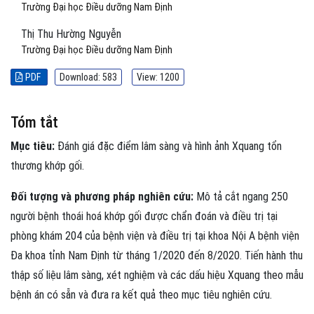
Trường Đại học Điều dưỡng Nam Định
Thị Thu Hường Nguyễn
Trường Đại học Điều dưỡng Nam Định
PDF
Download: 583
View: 1200
Tóm tắt
Mục tiêu:
Đánh giá đặc điểm lâm sàng và hình ảnh Xquang tổn
thương khớp gối.
Đối tượng và phương pháp nghiên cứu:
Mô tả cắt ngang 250
người bệnh thoái hoá khớp gối được chẩn đoán và điều trị tại
phòng khám 204 của bệnh viện và điều trị tại khoa Nội A bệnh viện
Đa khoa tỉnh Nam Định từ tháng 1/2020 đến 8/2020. Tiến hành thu
thập số liệu lâm sàng, xét nghiệm và các dấu hiệu Xquang theo mẫu
bệnh án có sẵn và đưa ra kết quả theo mục tiêu nghiên cứu.