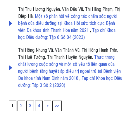
Thị Thu Hương Nguyễn, Văn Đẩu Vũ, Thị Hằng Phạm, Thị
Điệp Hà,
Một số phản hồi về công tác chăm sóc người
bệnh của điều dưỡng tại Khoa Hồi sức tích cực Bệnh
viện Đa khoa tỉnh Thanh Hóa năm 2021
,
Tạp chí Khoa
học Điều dưỡng: Tập 6 Số 04 (2023)
Thị Hồng Nhung Vũ, Văn Thành Vũ, Thị Hồng Hạnh Trần,
Thị Huế Tưởng, Thị Thanh Huyền Nguyễn,
Thực trạng
chất lượng cuộc sống và một số yếu tố liên quan của
người bệnh tăng huyết áp điều trị ngoại trú tại Bệnh viện
Đa khoa tỉnh Nam Định năm 2018
,
Tạp chí Khoa học Điều
dưỡng: Tập 3 Số 2 (2020)
1
2
3
4
>
>>