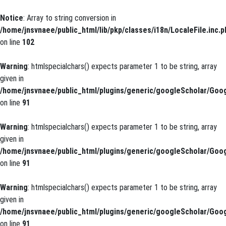
Notice
: Array to string conversion in
/home/jnsvnaee/public_html/lib/pkp/classes/i18n/LocaleFile.inc.p
on line
102
Warning
: htmlspecialchars() expects parameter 1 to be string, array
given in
/home/jnsvnaee/public_html/plugins/generic/googleScholar/Goog
on line
91
Warning
: htmlspecialchars() expects parameter 1 to be string, array
given in
/home/jnsvnaee/public_html/plugins/generic/googleScholar/Goog
on line
91
Warning
: htmlspecialchars() expects parameter 1 to be string, array
given in
/home/jnsvnaee/public_html/plugins/generic/googleScholar/Goog
on line
91