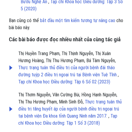
Bướu Nghệ An
,
Tạp chí Khoa học Điều dưỡng: Tập 3 Số
5 (2020)
Bạn cũng có thể
bắt đầu một tìm kiếm tương tự nâng cao
cho
bài báo này.
Các bài báo được đọc nhiều nhất của cùng tác giả
Thị Huyền Trang Phạm, Thị Thịnh Nguyễn, Thị Xuân
Hương Hoàng, Thị Thu Hương Phạm, Bá Tâm Nguyễn,
Thực trạng tuân thủ điều trị của người bệnh đái tháo
đường tuýp 2 điều trị ngoại trú tại Bệnh viện Tuệ Tĩnh
,
Tạp chí Khoa học Điều dưỡng: Tập 6 Số 02 (2023)
Thị Thơm Nguyễn, Văn Cường Bùi, Hồng Hạnh Nguyễn,
Thị Thu Hương Phạm, Minh Sinh Đỗ,
Thực trạng tuân thủ
điều trị tăng huyết áp của người bệnh điều trị ngoại trú
tại bệnh viện Đa khoa tỉnh Quang Ninh năm 2017.
,
Tạp
chí Khoa học Điều dưỡng: Tập 1 Số 3 (2018)