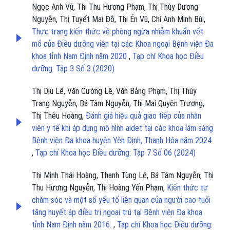
Ngọc Anh Vũ, Thi Thu Hương Phạm, Thị Thùy Dương
Nguyễn, Thị Tuyết Mai Đỗ, Thị Én Vũ, Chí Anh Minh Bùi,
Thực trạng kiến thức về phòng ngừa nhiễm khuẩn vết
mổ của Điều dưỡng viên tại các Khoa ngoại Bệnh viện Đa
khoa tỉnh Nam Định năm 2020
,
Tạp chí Khoa học Điều
dưỡng: Tập 3 Số 3 (2020)
Thị Dịu Lê, Văn Cường Lê, Văn Bằng Phạm, Thị Thùy
Trang Nguyễn, Bá Tâm Nguyễn, Thị Mai Quyên Trương,
Thị Thêu Hoàng,
Đánh giá hiệu quả giao tiếp của nhân
viên y tế khi áp dụng mô hình aidet tại các khoa lâm sàng
Bệnh viện Đa khoa huyện Yên Định, Thanh Hóa năm 2024
,
Tạp chí Khoa học Điều dưỡng: Tập 7 Số 06 (2024)
Thị Minh Thái Hoàng, Thanh Tùng Lê, Bá Tâm Nguyễn, Thị
Thu Hương Nguyễn, Thị Hoàng Yến Phạm,
Kiến thức tự
chăm sóc và một số yếu tố liên quan của người cao tuổi
tăng huyết áp điều trị ngoại trú tại Bệnh viện Đa khoa
tỉnh Nam Định năm 2016.
,
Tạp chí Khoa học Điều dưỡng: