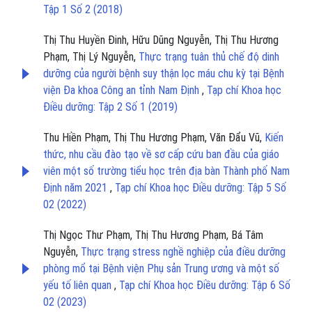
Tập 1 Số 2 (2018)
Thị Thu Huyền Đinh, Hữu Dũng Nguyễn, Thị Thu Hương
Phạm, Thị Lý Nguyễn,
Thực trạng tuân thủ chế độ dinh
dưỡng của người bệnh suy thận lọc máu chu kỳ tại Bệnh
viện Đa khoa Công an tỉnh Nam Định
,
Tạp chí Khoa học
Điều dưỡng: Tập 2 Số 1 (2019)
Thu Hiền Phạm, Thị Thu Hương Phạm, Văn Đẩu Vũ,
Kiến
thức, nhu cầu đào tạo về sơ cấp cứu ban đầu của giáo
viên một số trường tiểu học trên địa bàn Thành phố Nam
Định năm 2021
,
Tạp chí Khoa học Điều dưỡng: Tập 5 Số
02 (2022)
Thị Ngọc Thư Phạm, Thị Thu Hương Phạm, Bá Tâm
Nguyễn,
Thực trạng stress nghề nghiệp của điều dưỡng
phòng mổ tại Bệnh viện Phụ sản Trung ương và một số
yếu tố liên quan
,
Tạp chí Khoa học Điều dưỡng: Tập 6 Số
02 (2023)