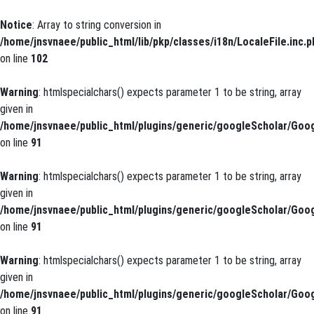
Notice
: Array to string conversion in
/home/jnsvnaee/public_html/lib/pkp/classes/i18n/LocaleFile.inc.p
on line
102
Warning
: htmlspecialchars() expects parameter 1 to be string, array
given in
/home/jnsvnaee/public_html/plugins/generic/googleScholar/Goog
on line
91
Warning
: htmlspecialchars() expects parameter 1 to be string, array
given in
/home/jnsvnaee/public_html/plugins/generic/googleScholar/Goog
on line
91
Warning
: htmlspecialchars() expects parameter 1 to be string, array
given in
/home/jnsvnaee/public_html/plugins/generic/googleScholar/Goog
on line
91