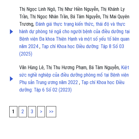
Thị Ngọc Linh Ngô, Thị Như Hiền Nguyễn, Thị Khánh Ly
Trần, Thị Ngọc Nhân Trần, Bá Tâm Nguyễn, Thị Mai Quyên
Trương,
Đánh giá thực trạng kiến thức, thái độ và thực
hành dự phòng té ngã cho người bệnh của điều dưỡng tại
Bệnh viện Đa khoa Thiện Hạnh và một số yếu tố liên quan
năm 2024
,
Tạp chí Khoa học Điều dưỡng: Tập 8 Số 03
(2025)
Văn Hùng Lê, Thị Thu Hương Phạm, Bá Tâm Nguyễn,
Kiệt
sức nghề nghiệp của điều dưỡng phòng mổ tại Bệnh viện
Phụ sản Trung ương năm 2022
,
Tạp chí Khoa học Điều
dưỡng: Tập 6 Số 02 (2023)
1
2
3
>
>>