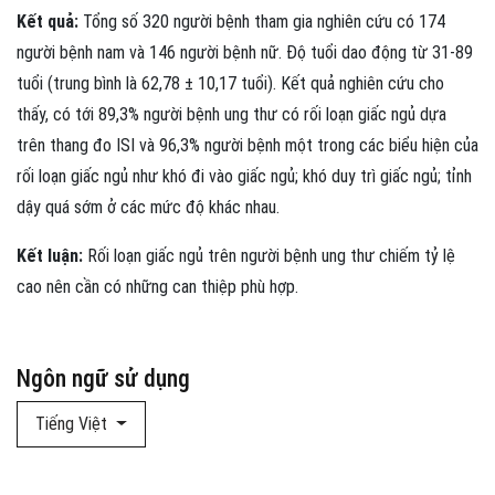
Kết quả:
Tổng số 320 người bệnh tham gia nghiên cứu có 174
người bệnh nam và 146 người bệnh nữ. Độ tuổi dao động từ 31-89
tuổi (trung bình là 62,78 ± 10,17 tuổi). Kết quả nghiên cứu cho
thấy, có tới 89,3% người bệnh ung thư có rối loạn giấc ngủ dựa
trên thang đo ISI và 96,3% người bệnh một trong các biểu hiện của
rối loạn giấc ngủ như khó đi vào giấc ngủ; khó duy trì giấc ngủ; tỉnh
dậy quá sớm ở các mức độ khác nhau.
Kết luận:
Rối loạn giấc ngủ trên người bệnh ung thư chiếm tỷ lệ
cao nên cần có những can thiệp phù hợp.
Ngôn ngữ sử dụng
Tiếng Việt