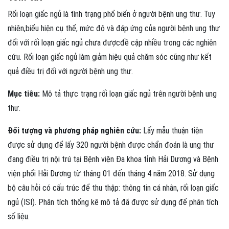
Rối loạn giấc ngủ là tình trạng phổ biến ở người bệnh ung thư. Tuy
nhiên,biểu hiện cụ thể, mức độ và đáp ứng của người bệnh ung thư
đối với rối loạn giấc ngủ chưa đượcđề cập nhiều trong các nghiên
cứu. Rối loạn giấc ngủ làm giảm hiệu quả chăm sóc cũng như kết
quả điều trị đối với người bệnh ung thư.
Mục tiêu:
Mô tả thực trạng rối loạn giấc ngủ trên người bệnh ung
thư.
Đối tượng và phương pháp nghiên cứu:
Lấy mẫu thuận tiện
được sử dụng để lấy 320 người bệnh được chẩn đoán là ung thư
đang điều trị nội trú tại Bệnh viện Đa khoa tỉnh Hải Dương và Bệnh
viện phổi Hải Dương từ tháng 01 đến tháng 4 năm 2018. Sử dụng
bộ câu hỏi có cấu trúc để thu thập: thông tin cá nhân, rối loạn giấc
ngủ (ISI). Phân tích thống kê mô tả đã được sử dụng để phân tích
số liệu.