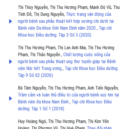
Thị Thùy Nguyễn, Thị Thu Hương Phạm, Mạnh Độ Vũ, Thu
Tình Đỗ, Thị Dung Nguyễn,
Thực trạng vận động của
người bệnh sau phẫu thuật kết hợp xương chi dưới tại
Bệnh viện Đa khoa tỉnh Nam Định năm 2020
,
Tạp chí
Khoa học Điều dưỡng: Tập 3 Số 5 (2020)
Thị Thu Hương Phạm, Thị Lan Anh Mai, Thị Thu Hương
Phạm, Thị Thảo Nguyễn ,
Chất lượng cuộc sống của
người bệnh sau phẫu thuật ung thư tuyến giáp tại Bệnh
viện Nội tiết Trung ương
,
Tạp chí Khoa học Điều dưỡng:
Tập 9 Số 02 (2026)
Bá Tâm Nguyễn, Thị Thu Hương Phạm, Anh Tiến Nguyễn,
Trầm cảm và tuân thủ điều trị của người bệnh suy tim tại
Bệnh viện đa khoa Nam Định
,
Tạp chí Khoa học Điều
dưỡng: Tập 1 Số 1 (2018)
Huy Hoàng Ngô, Thị Thu Hương Phạm, Thị Kim Yến
Hoàng, Thị Phương Vũ, Thị Huê Phạm,
Thay đổi nhận