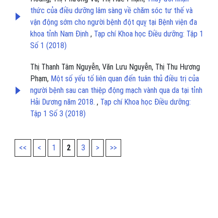
thức của điều dưỡng lâm sàng về chăm sóc tư thế và
vận động sớm cho người bệnh đột quỵ tại Bệnh viện đa
khoa tỉnh Nam Định
,
Tạp chí Khoa học Điều dưỡng: Tập 1
Số 1 (2018)
Thị Thanh Tâm Nguyễn, Văn Lưu Nguyễn, Thị Thu Hương
Phạm,
Một số yếu tố liên quan đến tuân thủ điều trị của
người bệnh sau can thiệp động mạch vành qua da tại tỉnh
Hải Dương năm 2018.
,
Tạp chí Khoa học Điều dưỡng:
Tập 1 Số 3 (2018)
<<
<
1
2
3
>
>>