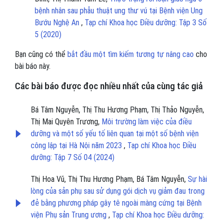
bệnh nhân sau phẫu thuật ung thư vú tại Bệnh viện Ung
Bướu Nghệ An
,
Tạp chí Khoa học Điều dưỡng: Tập 3 Số
5 (2020)
Bạn cũng có thể
bắt đầu một tìm kiếm tương tự nâng cao
cho
bài báo này.
Các bài báo được đọc nhiều nhất của cùng tác giả
Bá Tâm Nguyễn, Thị Thu Hương Phạm, Thị Thảo Nguyễn,
Thị Mai Quyên Trương,
Môi trường làm việc của điều
dưỡng và một số yếu tố liên quan tại một số bệnh viện
công lập tại Hà Nội năm 2023
,
Tạp chí Khoa học Điều
dưỡng: Tập 7 Số 04 (2024)
Thị Hoa Vũ, Thị Thu Hương Phạm, Bá Tâm Nguyễn,
Sự hài
lòng của sản phụ sau sử dụng gói dịch vụ giảm đau trong
đẻ bằng phương pháp gây tê ngoài màng cứng tại Bệnh
viện Phụ sản Trung ương
,
Tạp chí Khoa học Điều dưỡng: