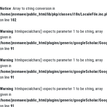
Notice
: Array to string conversion in
/home/jnsvnaee/public_html/lib/pkp/classes/i18n/LocaleFile.inc.p
on line
102
Warning
: htmlspecialchars() expects parameter 1 to be string, array
given in
/home/jnsvnaee/public_html/plugins/generic/googleScholar/Goog
on line
91
Warning
: htmlspecialchars() expects parameter 1 to be string, array
given in
/home/jnsvnaee/public_html/plugins/generic/googleScholar/Goog
on line
91
Warning
: htmlspecialchars() expects parameter 1 to be string, array
given in
/home/jnsvnaee/public_html/plugins/generic/googleScholar/Goog
on line
91