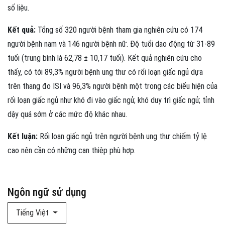
số liệu.
Kết quả:
Tổng số 320 người bệnh tham gia nghiên cứu có 174
người bệnh nam và 146 người bệnh nữ. Độ tuổi dao động từ 31-89
tuổi (trung bình là 62,78 ± 10,17 tuổi). Kết quả nghiên cứu cho
thấy, có tới 89,3% người bệnh ung thư có rối loạn giấc ngủ dựa
trên thang đo ISI và 96,3% người bệnh một trong các biểu hiện của
rối loạn giấc ngủ như khó đi vào giấc ngủ; khó duy trì giấc ngủ; tỉnh
dậy quá sớm ở các mức độ khác nhau.
Kết luận:
Rối loạn giấc ngủ trên người bệnh ung thư chiếm tỷ lệ
cao nên cần có những can thiệp phù hợp.
Ngôn ngữ sử dụng
Tiếng Việt