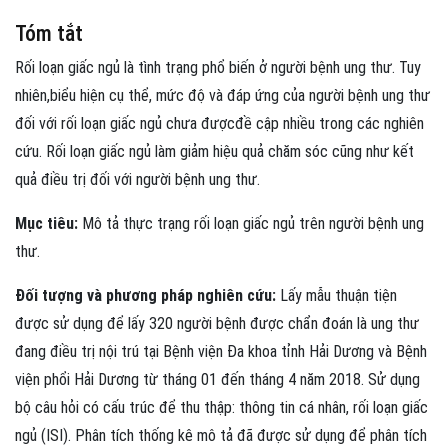
Tóm tắt
Rối loạn giấc ngủ là tình trạng phổ biến ở người bệnh ung thư. Tuy
nhiên,biểu hiện cụ thể, mức độ và đáp ứng của người bệnh ung thư
đối với rối loạn giấc ngủ chưa đượcđề cập nhiều trong các nghiên
cứu. Rối loạn giấc ngủ làm giảm hiệu quả chăm sóc cũng như kết
quả điều trị đối với người bệnh ung thư.
Mục tiêu:
Mô tả thực trạng rối loạn giấc ngủ trên người bệnh ung
thư.
Đối tượng và phương pháp nghiên cứu:
Lấy mẫu thuận tiện
được sử dụng để lấy 320 người bệnh được chẩn đoán là ung thư
đang điều trị nội trú tại Bệnh viện Đa khoa tỉnh Hải Dương và Bệnh
viện phổi Hải Dương từ tháng 01 đến tháng 4 năm 2018. Sử dụng
bộ câu hỏi có cấu trúc để thu thập: thông tin cá nhân, rối loạn giấc
ngủ (ISI). Phân tích thống kê mô tả đã được sử dụng để phân tích