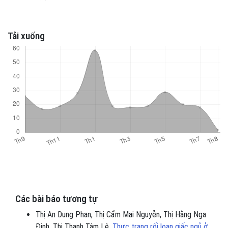
Tải xuống
Các bài báo tương tự
Thị An Dung Phan, Thị Cẩm Mai Nguyễn, Thị Hằng Nga
Đinh, Thị Thanh Tâm Lê,
Thực trạng rối loạn giấc ngủ ở